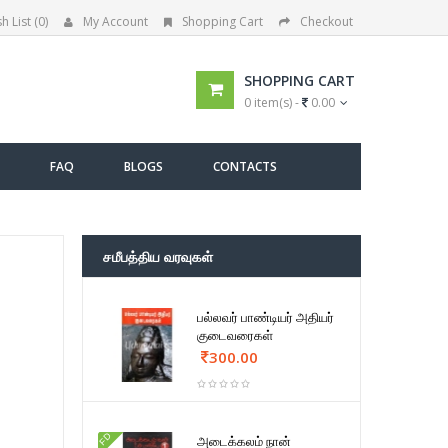
h List (0)
My Account
Shopping Cart
Checkout
SHOPPING CART
0 item(s) -
0.00
FAQ
BLOGS
CONTACTS
சமீபத்திய வரவுகள்
பல்லவர் பாண்டியர் அதியர்
குடைவரைகள்
300.00
FD
அடைக்கலம் நான்