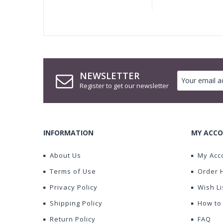
NEWSLETTER
Register to get our newsletter
INFORMATION
MY ACCO
About Us
My Acc
Terms of Use
Order 
Privacy Policy
Wish Li
Shipping Policy
How to
Return Policy
FAQ