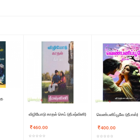
தை
விழியோடு காதல் செய் (தீபஷ்வினி)
வெண்பனிப்பூவே (தீபாஸ்)
460.00
400.00