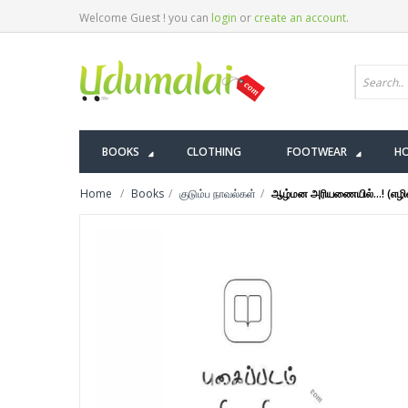
Welcome Guest ! you can
login
or
create an account
.
BOOKS
CLOTHING
FOOTWEAR
HO
Home
Books
குடும்ப நாவல்கள்
ஆழ்மன அரியணையில்...! (எழில