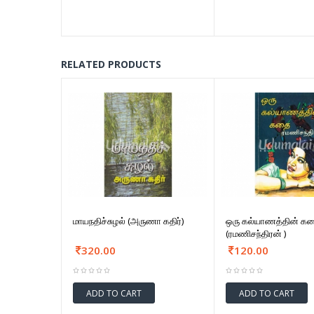
RELATED PRODUCTS
மாயநதிச்சுழல் (அருணா கதிர்)
ஒரு கல்யாணத்தின் க
(ரமணிசந்திரன் )
320.00
120.00
ADD TO CART
ADD TO CART