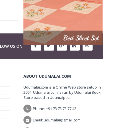
LLOW US ON
ABOUT UDUMALAI.COM
Udumalai.com is a Online Web store setup in
2004. Udumalai.com is run by Udumalai Book
Store based in Udumalpet.
Phone: +91 73 73 73 77 42
Email: udumalai@gmail.com