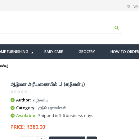
Wis
ME FURNISHING
BABY CARE
GROCERY
HOW TO ORDER
ன்பு)
ஆழ்மன அரியணையில்...! (எழிலன்பு)
Author:
எழிலன்பு
Category:
குடும்ப நாவல்கள்
Available
- Shipped in 5-6 business days
PRICE:
380.00