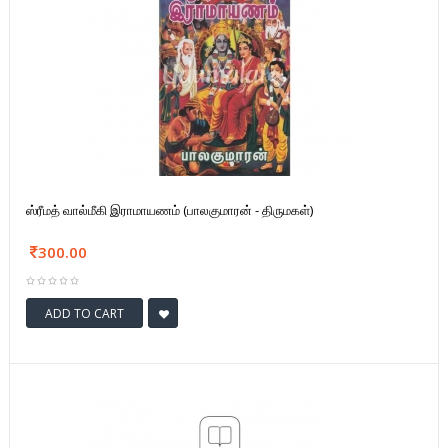
ஸ்ரீமத் வால்மீகி இராமாயணம் (பாலகுமாரன் - திருமகள்)
300.00
ADD TO CART