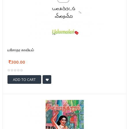
யசோதர காவியம்
300.00
ADD TO CART