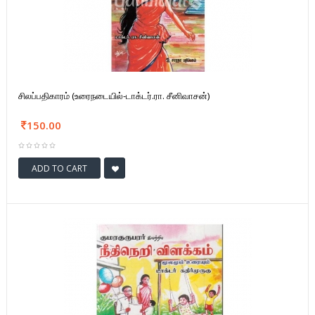
சிலப்பதிகாரம் (உரைநடையில்-டாக்டர்.ரா. சீனிவாசன்)
150.00
ADD TO CART