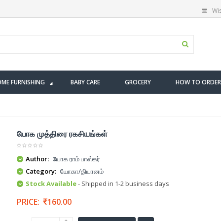
Wis
ME FURNISHING
BABY CARE
GROCERY
HOW TO ORDER
யோக முத்திரை ரகசியங்கள்
Author:
யோக ராம் பாஸ்கர்
Category:
யோகா/தியானம்
Stock Available
- Shipped in 1-2 business days
PRICE:
160.00