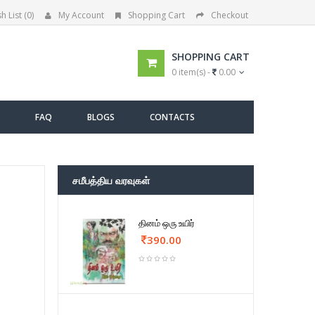
h List (0)
My Account
Shopping Cart
Checkout
SHOPPING CART
0 item(s) -
0.00
FAQ
BLOGS
CONTACTS
சமீபத்திய வரவுகள்
தினம் ஒரு உயிர்
390.00