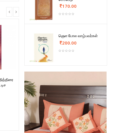
170.00
ஞெள போல வாழ்பவர்கள்
200.00
ித்திரை
்டிச