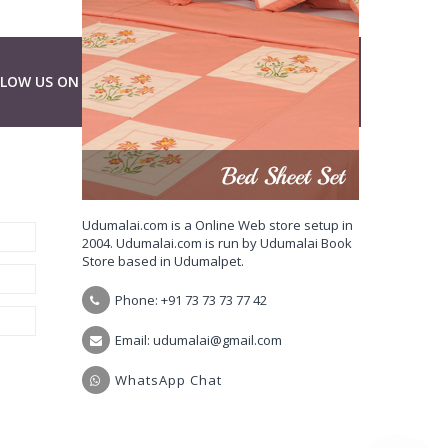
LLOW US ON
ABOUT UDUMALAI.COM
Udumalai.com is a Online Web store setup in
2004. Udumalai.com is run by Udumalai Book
Store based in Udumalpet.
Phone: +91 73 73 73 77 42
Email: udumalai@gmail.com
WhatsApp Chat