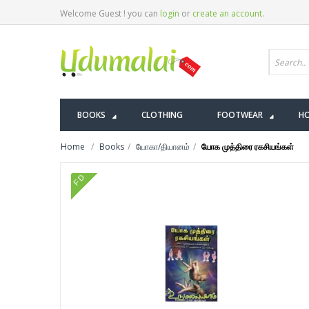
Welcome Guest ! you can
login
or
create an account
.
BOOKS
CLOTHING
FOOTWEAR
HO
Home
Books
யோகா/தியானம்
யோக முத்திரை ரகசியங்கள்
FD