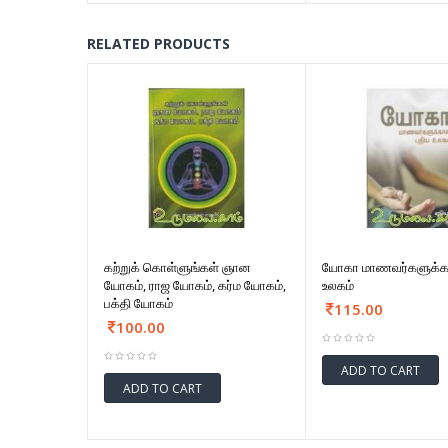
RELATED PRODUCTS
கற்றுக் கொள்ளுங்கள் ஞான
யோகா மாணவர்களுக்கா
யோகம், ராஜ யோகம், கர்ம யோகம்,
உலகம்
பக்தி யோகம்
115.00
100.00
ADD TO CART
ADD TO CART