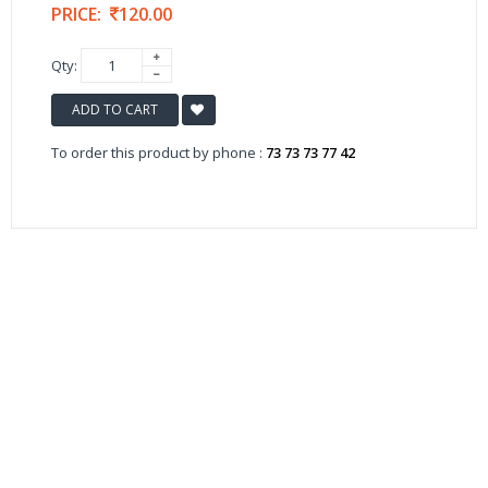
PRICE:
120.00
Qty:
ADD TO CART
To order this product by phone :
73 73 73 77 42