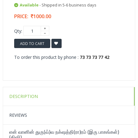
Available
- Shipped in 5-6 business days
PRICE:
1000.00
Qty:
ADD TO CART
To order this product by phone :
73 73 73 77 42
DESCRIPTION
REVIEWS
என் வானின் துரு(வ்)வ நக்‌ஷத்தி(ரா)ரம் (இரு பாகங்கள்)
(திஷி)