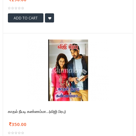
ADD TO CART
காதல் நீயடி கண்ணம்மா...(விஜி பிரபு)
350.00