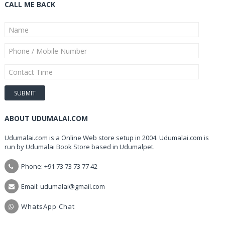
CALL ME BACK
ABOUT UDUMALAI.COM
Udumalai.com is a Online Web store setup in 2004. Udumalai.com is
run by Udumalai Book Store based in Udumalpet.
Phone: +91 73 73 73 77 42
Email: udumalai@gmail.com
WhatsApp Chat