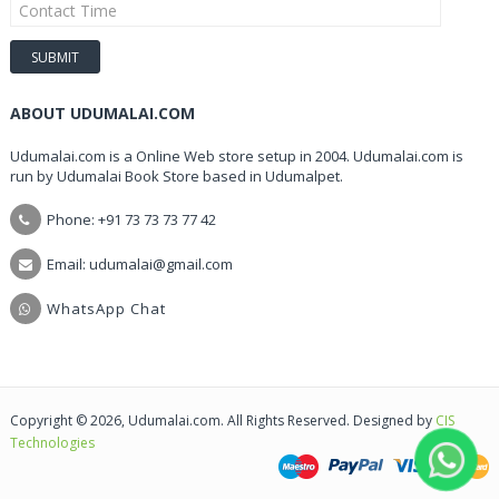
ABOUT UDUMALAI.COM
Udumalai.com is a Online Web store setup in 2004. Udumalai.com is
run by Udumalai Book Store based in Udumalpet.
Phone: +91 73 73 73 77 42
Email: udumalai@gmail.com
WhatsApp Chat
Copyright © 2026, Udumalai.com. All Rights Reserved. Designed by
CIS
Technologies