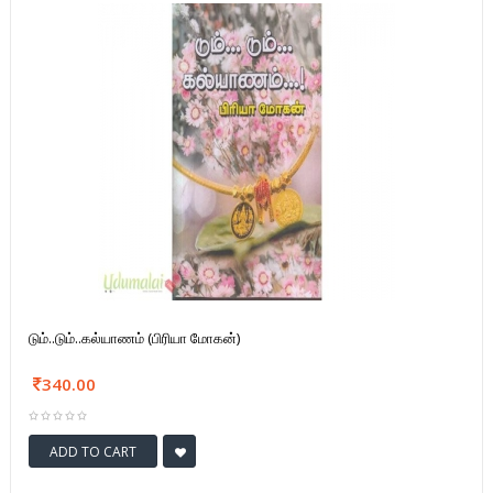
டும்..டும்..கல்யாணம் (பிரியா மோகன்)
340.00
ADD TO CART