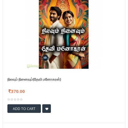
நிலவும் நினைவும்(தேவி மனோகரன்)
370.00
ADD TO CART