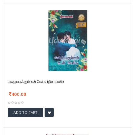
மழையடிக்கும் உன் பேச்சு (நீலாமணி)
400.00
ADD TO CART