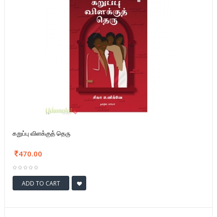
கறுப்பு விளக்குத் தெரு
470.00
ADD TO CART