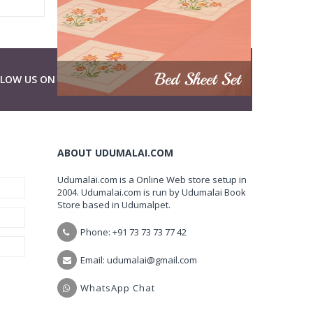
LLOW US ON
ABOUT UDUMALAI.COM
Udumalai.com is a Online Web store setup in
2004. Udumalai.com is run by Udumalai Book
Store based in Udumalpet.
Phone: +91 73 73 73 77 42
Email: udumalai@gmail.com
WhatsApp Chat