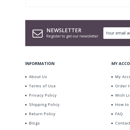
NEWSLETTER
Register to get our newsletter
INFORMATION
MY ACCO
About Us
My Acc
Terms of Use
Order 
Privacy Policy
Wish Li
Shipping Policy
How to
Return Policy
FAQ
Blogs
Contac