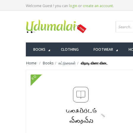
Welcome Guest ! you can
login
or
create an account
.
BOOKS
CLOTHING
FOOTWEAR
HO
Home
Books
கட்டுரைகள்
விநாடி வினா விடை
FD