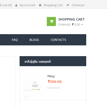
h List (0)
My Account
Shopping Cart
Checkout
SHOPPING CART
0 item(s) -
0.00
FAQ
BLOGS
CONTACTS
சமீபத்திய வரவுகள்
அலமு
300.00