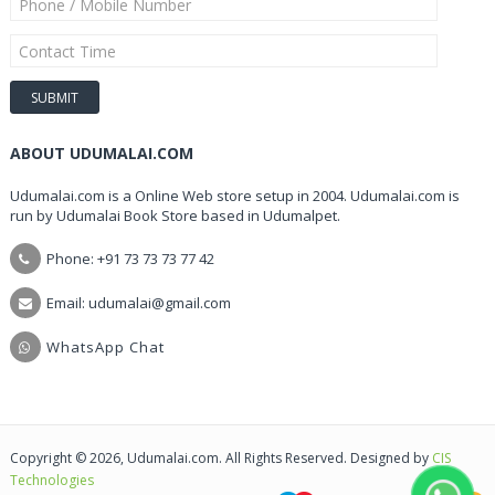
ABOUT UDUMALAI.COM
Udumalai.com is a Online Web store setup in 2004. Udumalai.com is
run by Udumalai Book Store based in Udumalpet.
Phone: +91 73 73 73 77 42
Email: udumalai@gmail.com
WhatsApp Chat
Copyright © 2026, Udumalai.com. All Rights Reserved. Designed by
CIS
Technologies