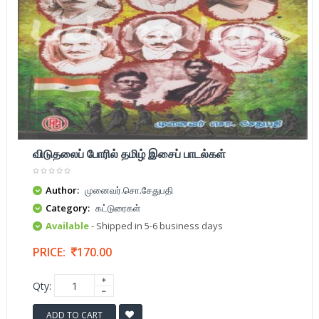
விடுதலைப் போரில் தமிழ் இசைப் பாடல்கள்
Author:
முனைவர்.சொ.சேதுபதி
Category:
கட்டுரைகள்
Available
- Shipped in 5-6 business days
PRICE:
170.00
Qty:
ADD TO CART