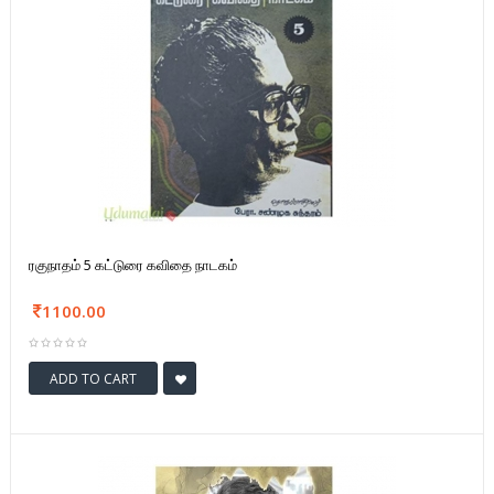
ரகுநாதம் 5 கட்டுரை கவிதை நாடகம்
1100.00
ADD TO CART