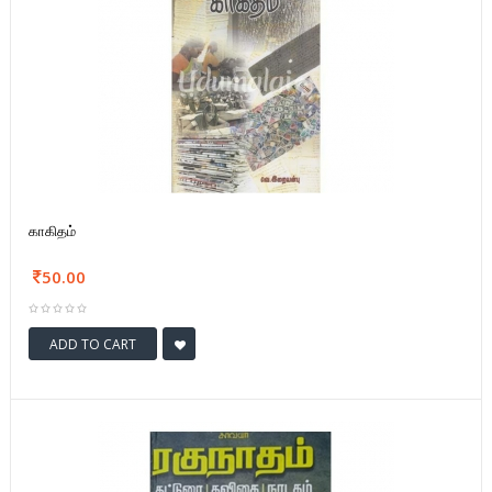
காகிதம்
50.00
ADD TO CART