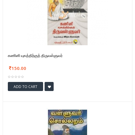
கணினி யுகத்திற்குத் திருவள்ளுவர்
150.00
ADD TO CART