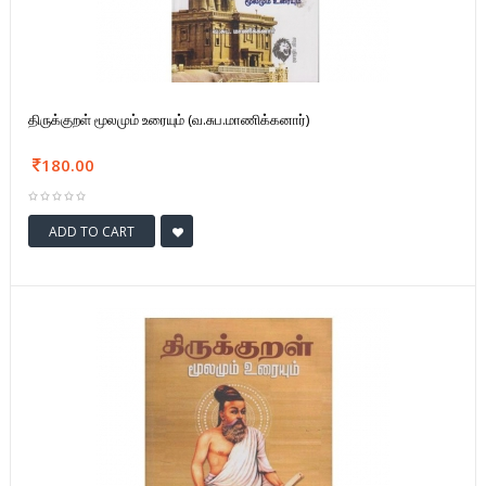
திருக்குறள் மூலமும் உரையும் (வ.சுப.மாணிக்கனார்)
180.00
ADD TO CART