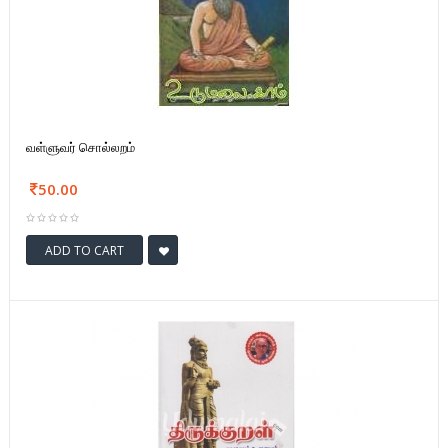
வள்ளுவர் சொல்லறம்
50.00
ADD TO CART