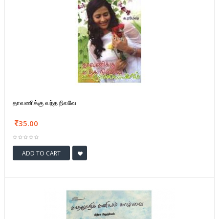
தாவணிக்கு வந்த நிலவே
35.00
ADD TO CART