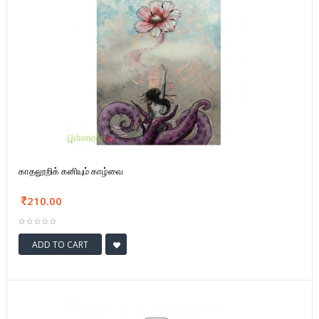
காதலூறிக் கனியும் காழ்வை
210.00
ADD TO CART