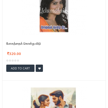
மோகத்தைக் கொன்று விடு
320.00
ADD TO CART