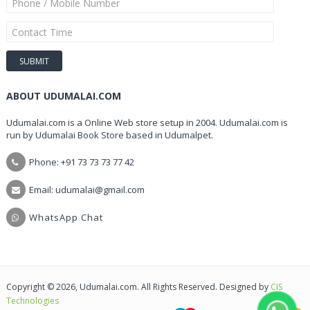
ABOUT UDUMALAI.COM
Udumalai.com is a Online Web store setup in 2004. Udumalai.com is
run by Udumalai Book Store based in Udumalpet.
Phone: +91 73 73 73 77 42
Email: udumalai@gmail.com
WhatsApp Chat
Copyright © 2026, Udumalai.com. All Rights Reserved. Designed by
CIS
Technologies