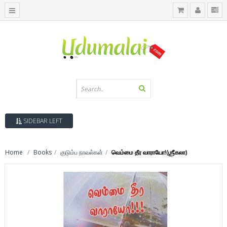
SIDEBAR LEFT
Home
Books
குடும்ப நாவல்கள்
வெம்மை தீர வாராயோ!(ஶ்ரீகலா)