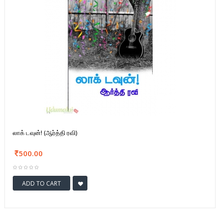
லாக் டவுன்! (ஆர்த்தி ரவி)
500.00
ADD TO CART