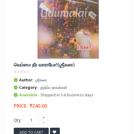
வெம்மை தீர வாராயோ!(ஶ்ரீகலா)
Author:
ஶ்ரீகலா
Category:
குடும்ப நாவல்கள்
Available
- Shipped in 5-6 business days
PRICE:
240.00
Qty:
ADD TO CART