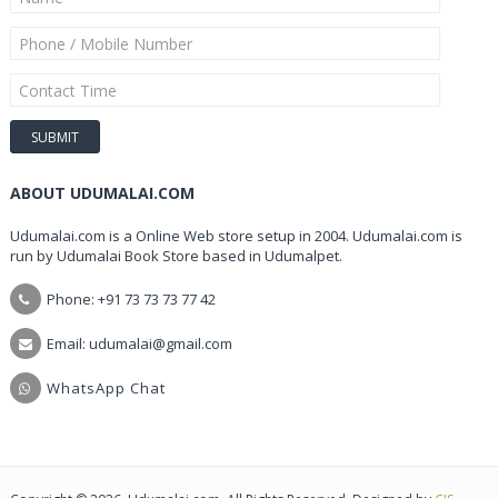
ABOUT UDUMALAI.COM
Udumalai.com is a Online Web store setup in 2004. Udumalai.com is
run by Udumalai Book Store based in Udumalpet.
Phone: +91 73 73 73 77 42
Email: udumalai@gmail.com
WhatsApp Chat