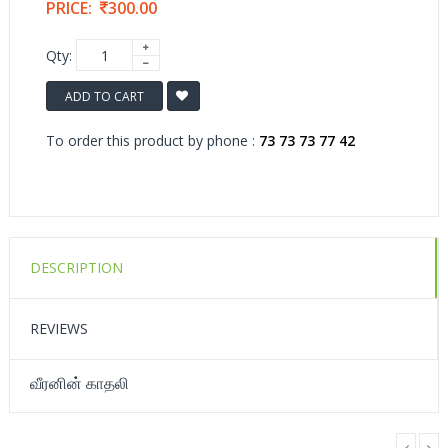
PRICE:
300.00
Qty:
ADD TO CART
To order this product by phone :
73 73 73 77 42
DESCRIPTION
REVIEWS
வீரனின் காதலி