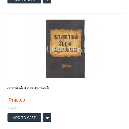
காணாமல் போன தேசங்கள்
140.00
ADD TO CART