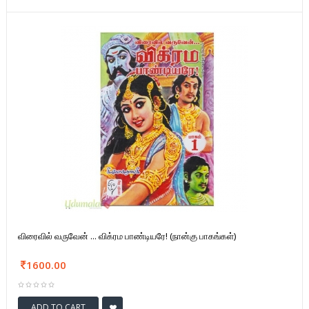
விரைவில் வருவேன் ... விக்ரம பாண்டியரே! (நான்கு பாகங்கள்)
1600.00
ADD TO CART