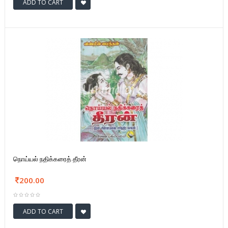
ADD TO CART
நொய்யல் நதிக்கரைத் தீரன்
200.00
ADD TO CART