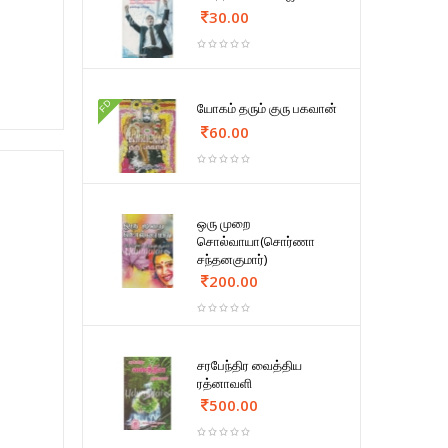
30.00
FD
யோகம் தரும் குரு பகவான்
60.00
ஒரு முறை
சொல்வாயா(சொர்ணா
சந்தனகுமார்)
200.00
சரபேந்திர வைத்திய
ரத்னாவளி
500.00