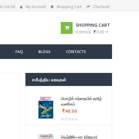
h List (0)
My Account
Shopping Cart
Checkout
SHOPPING CART
0 item(s) -
0.00
FAQ
BLOGS
CONTACTS
சமீபத்திய வரவுகள்
மொழிச் சந்தையில் தமிழ்
வணிகம்
40.00
வெற்றியே வா (விஜயா)