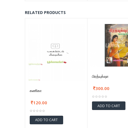
RELATED PRODUCTS
பிரத்யுக்‌ஷா
300.00
கணிகா
120.00
ADD TO CART
ADD TO CART