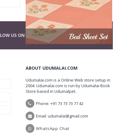
LLOW US ON
ABOUT UDUMALAI.COM
Udumalai.com is a Online Web store setup in
2004. Udumalai.com is run by Udumalai Book
Store based in Udumalpet.
Phone: +91 73 73 73 77 42
Email: udumalai@gmail.com
WhatsApp Chat