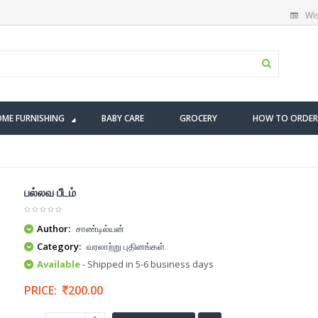
Wis
ME FURNISHING
BABY CARE
GROCERY
HOW TO ORDER
பல்லவ பீடம்
Author:
சாண்டில்யன்
Category:
வரலாற்று புதினங்கள்
Available
- Shipped in 5-6 business days
PRICE:
200.00