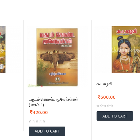
கூடலழகி
600.00
மகுடம் கொண்ட மூவேந்தர்கள்
(பாகம்-1)
420.00
ADD TO CART
ADD TO CART