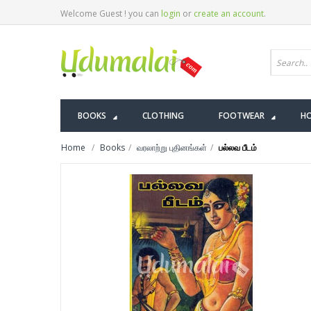
Welcome Guest ! you can
login
or
create an account
.
BOOKS
CLOTHING
FOOTWEAR
HO
Home
Books
வரலாற்று புதினங்கள்
பல்லவ பீடம்