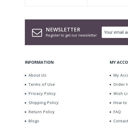
NEWSLETTER
Register to get our newsletter
INFORMATION
MY ACCO
About Us
My Acc
Terms of Use
Order 
Privacy Policy
Wish Li
Shipping Policy
How to
Return Policy
FAQ
Blogs
Contac