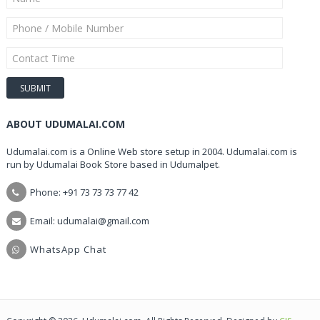
ABOUT UDUMALAI.COM
Udumalai.com is a Online Web store setup in 2004. Udumalai.com is
run by Udumalai Book Store based in Udumalpet.
Phone: +91 73 73 73 77 42
Email: udumalai@gmail.com
WhatsApp Chat