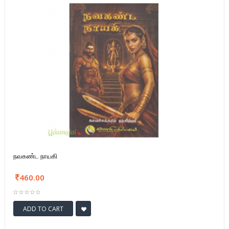
நவகண்ட நாயகி
460.00
ADD TO CART