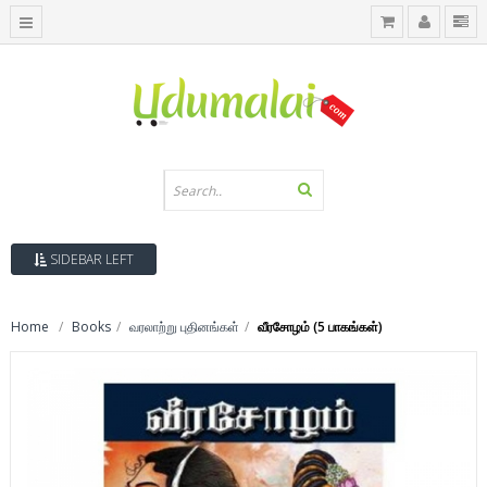
SIDEBAR LEFT
Home
Books
வரலாற்று புதினங்கள்
வீரசோழம் (5 பாகங்கள்)