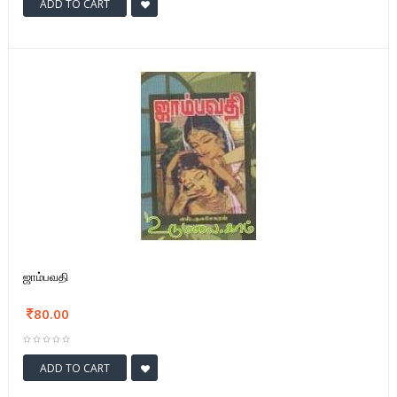
ADD TO CART
ஜாம்பவதி
80.00
ADD TO CART