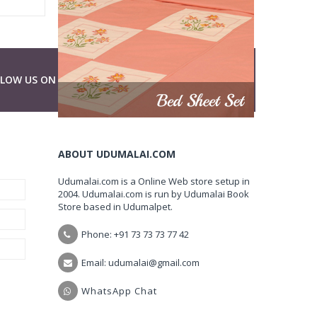
LLOW US ON
ABOUT UDUMALAI.COM
Udumalai.com is a Online Web store setup in
2004. Udumalai.com is run by Udumalai Book
Store based in Udumalpet.
Phone: +91 73 73 73 77 42
Email: udumalai@gmail.com
WhatsApp Chat