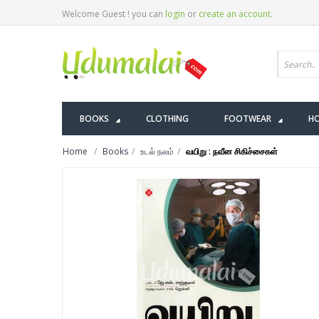
Welcome Guest ! you can
login
or
create an account
.
BOOKS
CLOTHING
FOOTWEAR
HO
Home
Books
உடல் நலம்
வயிறு : நவீன சிகிச்சைகள்