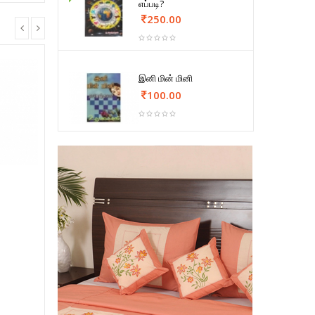
எப்படி?
250.00
இனி மின் மினி
100.00