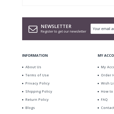
NEWSLETTER
Register to get our newsletter
INFORMATION
MY ACCO
About Us
My Acc
Terms of Use
Order 
Privacy Policy
Wish Li
Shipping Policy
How to
Return Policy
FAQ
Blogs
Contac