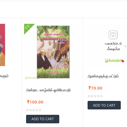
FD
களும்
ஆண்களுக்கு மட்டும்
70.00
அன்றாட வாழ்வில் ஓமியோபதி
100.00
ADD TO CART
ADD TO CART