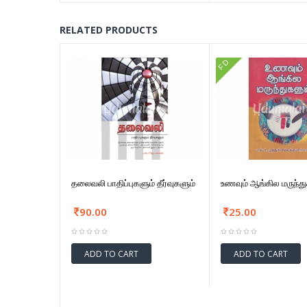
RELATED PRODUCTS
FD
தலைவலி பாதிப்புகளும் தீர்வுகளும்
உணவும் ஆங்கில மருந்து
90.00
25.00
ADD TO CART
ADD TO CART