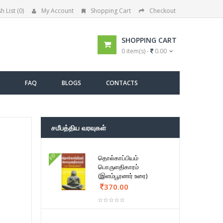
h List (0)
My Account
Shopping Cart
Checkout
SHOPPING CART
0 item(s) -
0.00
FAQ
BLOGS
CONTACTS
சமீபத்திய வரவுகள்
FD
தொல்காப்பியம்
பொருளதிகாரம்
(இளம்பூரணர் உரை)
370.00