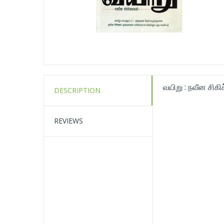
வயிறு : நவீன சிக
DESCRIPTION
REVIEWS