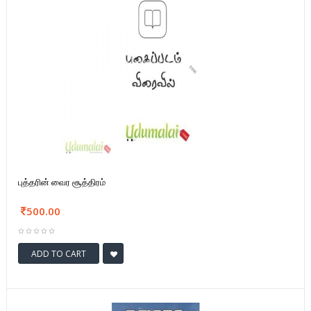
புத்தரின் வைர சூத்திரம்
500.00
ADD TO CART