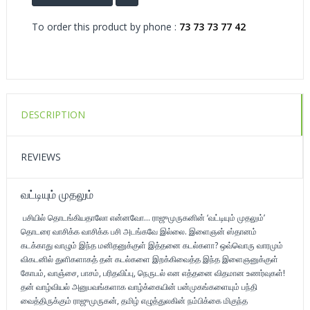
To order this product by phone :
73 73 73 77 42
DESCRIPTION
REVIEWS
வட்டியும் முதலும்
பசியில் தொடங்கியதாலோ என்னவோ... ராஜுமுருகனின் ‘வட்டியும் முதலும்’
தொடரை வாசிக்க வாசிக்க பசி அடங்கவே இல்லை. இளைஞன் ஸ்தானம்
கடக்காது வாழும் இந்த மனிதனுக்குள் இத்தனை கடல்களா? ஒவ்வொரு வாரமும்
விகடனில் துளிகளாகத் தன் கடல்களை இறக்கிவைத்த இந்த இளைஞனுக்குள்
கோபம், வாஞ்சை, பாசம், பரிதவிப்பு, நெருடல் என எத்தனை விதமான உணர்வுகள்!
தன் வாழ்வியல் அனுபவங்களாக வாழ்க்கையின் பன்முகங்களையும் பந்தி
வைத்திருக்கும் ராஜுமுருகன், தமிழ் எழுத்துலகின் நம்பிக்கை மிகுந்த