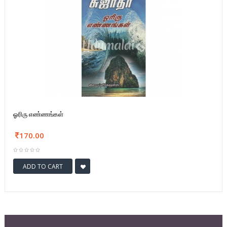
ஓரிரு எண்ணங்கள்
170.00
ADD TO CART