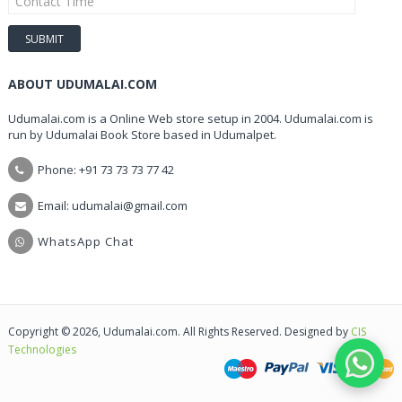
ABOUT UDUMALAI.COM
Udumalai.com is a Online Web store setup in 2004. Udumalai.com is
run by Udumalai Book Store based in Udumalpet.
Phone: +91 73 73 73 77 42
Email: udumalai@gmail.com
WhatsApp Chat
Copyright © 2026, Udumalai.com. All Rights Reserved. Designed by
CIS
Technologies