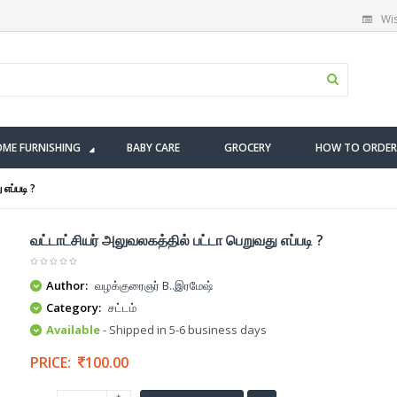
Wis
ME FURNISHING
BABY CARE
GROCERY
HOW TO ORDER
எப்படி ?
வட்டாட்சியர் அலுவலகத்தில் பட்டா பெறுவது எப்படி ?
Author:
வழக்குரைஞர் B..இரமேஷ்
Category:
சட்டம்
Available
- Shipped in 5-6 business days
PRICE:
100.00