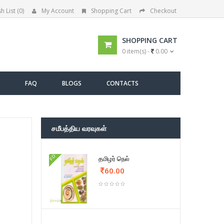
h List (0)
My Account
Shopping Cart
Checkout
SHOPPING CART
0 item(s) -
0.00
FAQ
BLOGS
CONTACTS
சமீபத்திய வரவுகள்
FD
தமிழர் நெல்
60.00