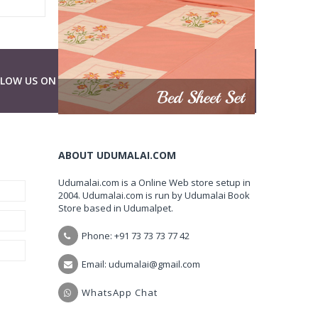
LLOW US ON
ABOUT UDUMALAI.COM
Udumalai.com is a Online Web store setup in
2004. Udumalai.com is run by Udumalai Book
Store based in Udumalpet.
Phone: +91 73 73 73 77 42
Email: udumalai@gmail.com
WhatsApp Chat