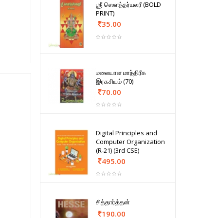
ஶ்ரீ ஸௌந்தர்யலரீ (BOLD
PRINT)
35.00
மலையாள மாந்திரீக
இரகசியம் (70)
70.00
Digital Principles and
Computer Organization
(R-21) (3rd CSE)
495.00
சித்தார்த்தன்
190.00