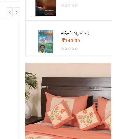
சித்தம் அழகியார்
140.00