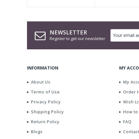
NEWSLETTER
Register to get our newsletter
INFORMATION
MY ACCO
About Us
My Acc
Terms of Use
Order 
Privacy Policy
Wish Li
Shipping Policy
How to
Return Policy
FAQ
Blogs
Contac