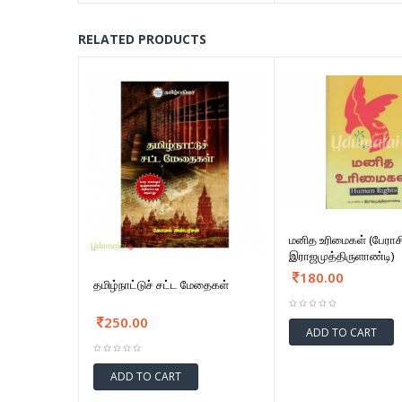
RELATED PRODUCTS
மனித உரிமைகள் (பேராசி
இராஜமுத்திருளாண்டி)
180.00
தமிழ்நாட்டுச் சட்ட மேதைகள்
250.00
ADD TO CART
ADD TO CART