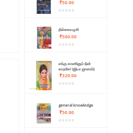
50.00
தில்லையழகி
500.00
எங்கு காணினும் நின்
காதலே! (ஜியா ஜானவி)
320.00
general knowledge
50.00