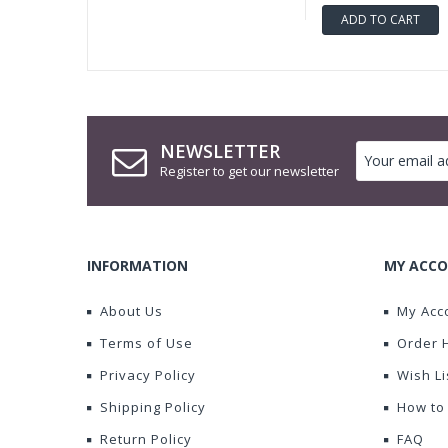
ADD TO CART
NEWSLETTER
Register to get our newsletter
INFORMATION
MY ACCO
About Us
My Acc
Terms of Use
Order 
Privacy Policy
Wish Li
Shipping Policy
How to
Return Policy
FAQ