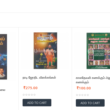
நாடி ஜோதிட விளக்கங்கள்
காலதேவன் கணக்கும் அ
கணக்கும்
275.00
100.00
ல்லை
ADD TO CART
ADD TO CART