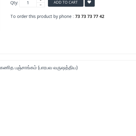
Qty:
ADD TO CART
To order this product by phone :
73 73 73 77 42
க்கணித பஞ்சாங்கம் (பாரபவ வருஷத்திய)