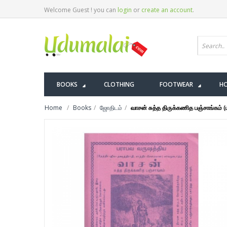
Welcome Guest ! you can
login
or
create an account
.
BOOKS
CLOTHING
FOOTWEAR
HO
Home
Books
ஜோதிடம்
வாசன் சுத்த திருக்கணித பஞ்சாங்கம் 