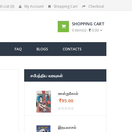
h List (0)
My Account
Shopping Cart
Checkout
SHOPPING CART
0 item(s) -
0.00
FAQ
BLOGS
CONTACTS
சமீபத்திய வரவுகள்
ஊன்றுகோல்
95.00
இதயவாசல்