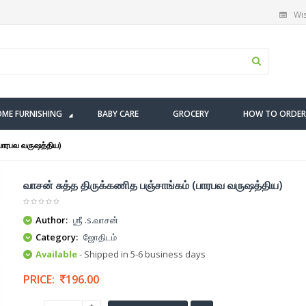
Wis
ME FURNISHING
BABY CARE
GROCERY
HOW TO ORDER
(பாரபவ வருஷத்திய)
வாசன் சுத்த திருக்கணித பஞ்சாங்கம் (பாரபவ வருஷத்திய)
Author:
ஶ்ரீ .s.வாசன்
Category:
ஜோதிடம்
Available
- Shipped in 5-6 business days
PRICE:
196.00