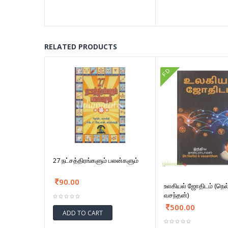
RELATED PRODUCTS
FD
27 நட்சத்திரங்களும் பலன்களும்
90.00
உலகியல் ஜோதிடம் (நெ
வசந்தன்)
500.00
ADD TO CART