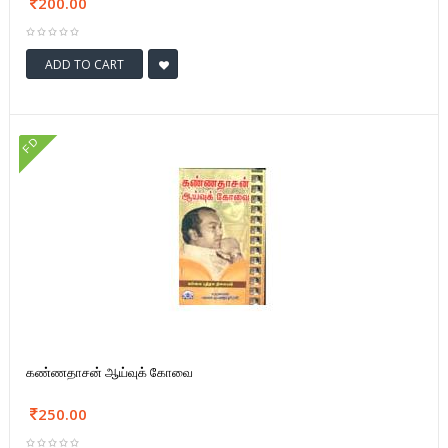
200.00
ADD TO CART
FD
கண்ணதாசன் ஆய்வுக் கோவை
250.00