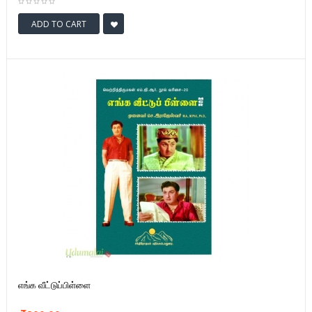
ADD TO CART
எங்க வீட்டுப்பிள்ளை