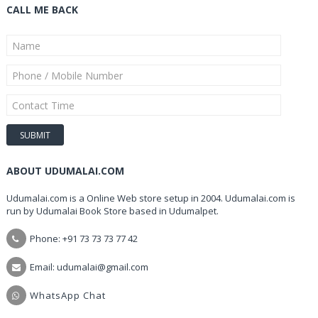
CALL ME BACK
ABOUT UDUMALAI.COM
Udumalai.com is a Online Web store setup in 2004. Udumalai.com is
run by Udumalai Book Store based in Udumalpet.
Phone: +91 73 73 73 77 42
Email: udumalai@gmail.com
WhatsApp Chat