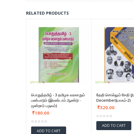
RELATED PRODUCTS
பொதுத்தமிழ் - 3 தமிழக வரலாறும்
தேதி சொல்லும் சேதி (Ju
பண்பாடும் (இரண்டாம் ஆண்டு -
December)(பாகம்-2)
மூன்றாம் பருவம்)
320.00
180.00
ADD TO CART
ADD TO CART