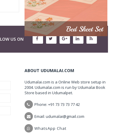
LLOW US ON
ABOUT UDUMALAI.COM
Udumalai.com is a Online Web store setup in
2004. Udumalai.com is run by Udumalai Book
Store based in Udumalpet.
Phone: +91 73 73 73 77 42
Email: udumalai@gmail.com
WhatsApp Chat