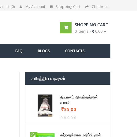
h List (0)
My Account
Shopping Cart
Checkout
SHOPPING CART
0 item(s) -
0.00
FAQ
BLOGS
CONTACTS
சமீபத்திய வரவுகள்
தியானம் ஆனந்தத்தின்
வாசல்
35.00
FD
கற்றலுக்காக மதிப்பிடுதல்