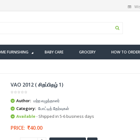
Wis
ME FURNISHING
BABY CARE
GROCERY
HOW TO ORDER
VAO 2012 ( சிறப்பிதழ் 1)
Author:
மற்ற எழுத்தாளர்
Category:
போட்டித் தேர்வுகள்
Available
- Shipped in 5-6 business days
PRICE:
40.00