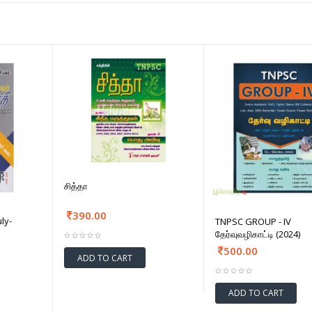
சித்தா
390.00
ly-
TNPSC GROUP - IV
தேர்வுவழிகாட்டி (2024)
500.00
ADD TO CART
ADD TO CART