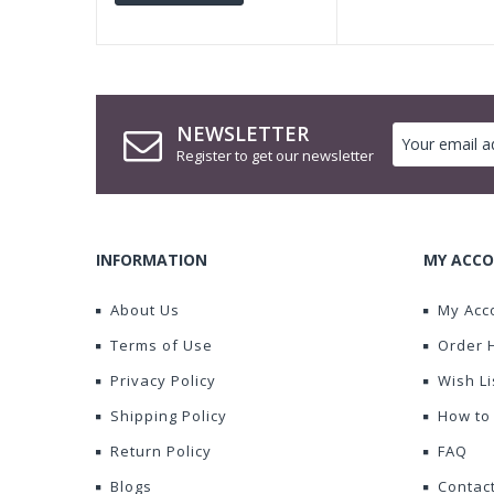
NEWSLETTER
Register to get our newsletter
INFORMATION
MY ACCO
About Us
My Acc
Terms of Use
Order 
Privacy Policy
Wish Li
Shipping Policy
How to
Return Policy
FAQ
Blogs
Contac