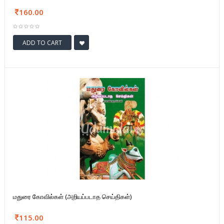
160.00
ADD TO CART
மதுரை கோவில்கள் (அறியப்படாத செய்திகள்)
115.00