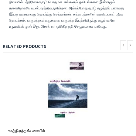
நிலையில் பத்திரிகைகளும் பொது ஊடகங்களும் ஓவியங்களை இன்னமும்
தலைகீழாகவே பயன்படுத்திவருகின்றன. அவ்வப்போது தமிழ் எழுத்தில் யாராவது
இப்படி எதையாவது தொடர்ந்து செய்வார்கள். சுந்தரபுத்தனின் கவனிப்புகள் புதிய
தொடக்கம். யாருமற்றவர்களுக்காக யாருமற்ற இடத்திலிருந்து எழும் யாரோ
உருவனின் குரல் இது. அதன் உள் ஒடுகிற நதி செழுமையை நாடுவது.
RELATED PRODUCTS
காத்திருந்த வேளையில்