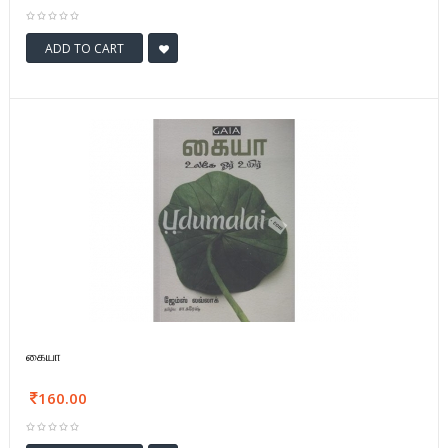
ADD TO CART
கையா
160.00