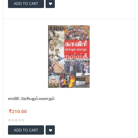
ADD TO CART
காவிரி: அரசியலும் வரலாறும்
210.00
ADD TO CART