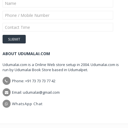
ABOUT UDUMALAI.COM
Udumalai.com is a Online Web store setup in 2004. Udumalai.com is
run by Udumalai Book Store based in Udumalpet.
Phone: +91 73 73 73 77 42
Email: udumalai@gmail.com
WhatsApp Chat