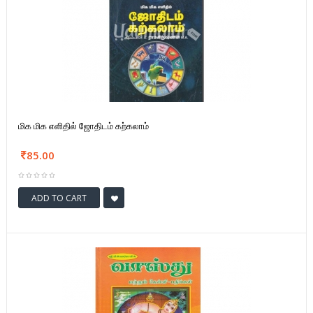
மிக மிக எளிதில் ஜோதிடம் கற்கலாம்
85.00
ADD TO CART