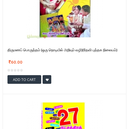
திருமணப் பொருத்தம் (ஒரு நொடியில் அறியும் வழி)(தேவி புத்தக நிலையம்)
60.00
ADD TO CART