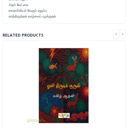
அறம் வேட்கை
வைராக்கியம் வேகும் எலும்பு
காத்திருத்தல் வாழ்வைப் பழக்குதல்
RELATED PRODUCTS