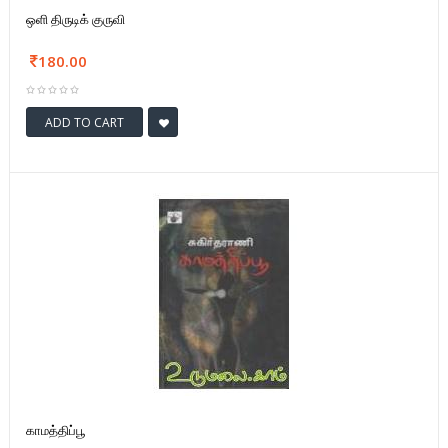
ஒளி திருடிக் குருவி
180.00
ADD TO CART
காமத்திப்பூ