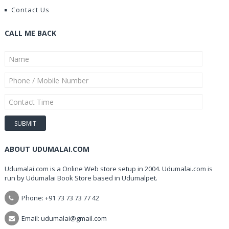
Contact Us
CALL ME BACK
ABOUT UDUMALAI.COM
Udumalai.com is a Online Web store setup in 2004. Udumalai.com is
run by Udumalai Book Store based in Udumalpet.
Phone: +91 73 73 73 77 42
Email: udumalai@gmail.com