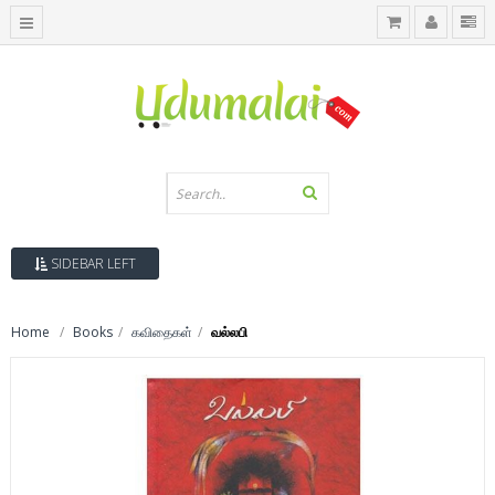
SIDEBAR LEFT
Home
Books
கவிதைகள்
வல்லபி