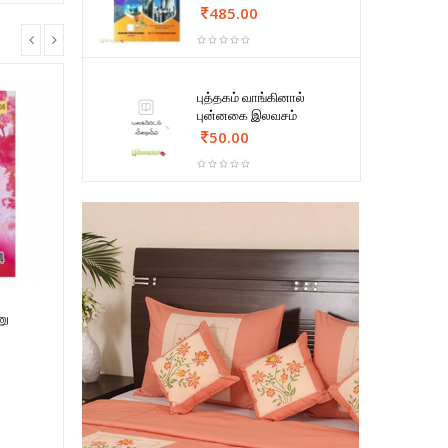
485.00
புத்தகம் வாங்கினால்
புன்னகை இலவசம்
50.00
ணு