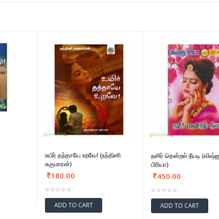
உயிர் தந்தாயே உறவே! (நந்தினி
நளிர் தென்றல் நீயடி (விஷ்
சுகுமாரன்)
பிரியா)
180.00
450.00
ADD TO CART
ADD TO CART