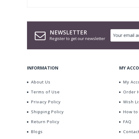
NEWSLETTER
Register to get our newsletter
INFORMATION
MY ACCO
About Us
My Acc
Terms of Use
Order 
Privacy Policy
Wish Li
Shipping Policy
How to
Return Policy
FAQ
Blogs
Contac