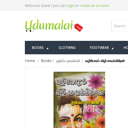
Welcome Guest ! you can
login
or
create an account
.
BOOKS
CLOTHING
FOOTWEAR
HO
Home
Books
குடும்ப நாவல்கள்
வழியோரம் விழி வைக்கிறேன்