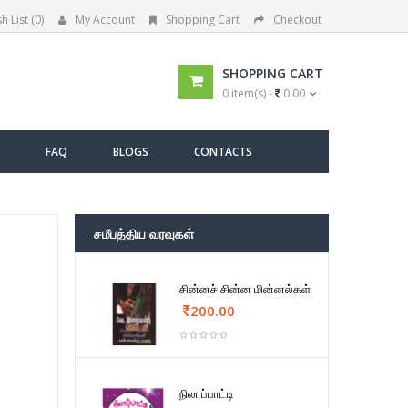
h List (0)
My Account
Shopping Cart
Checkout
SHOPPING CART
0 item(s) -
0.00
FAQ
BLOGS
CONTACTS
சமீபத்திய வரவுகள்
சின்னச் சின்ன மின்னல்கள்
200.00
நிலாப்பாட்டி