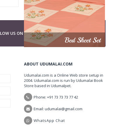
LLOW US ON
ABOUT UDUMALAI.COM
Udumalai.com is a Online Web store setup in
2004. Udumalai.com is run by Udumalai Book
Store based in Udumalpet.
Phone: +91 73 73 73 77 42
Email: udumalai@gmail.com
WhatsApp Chat