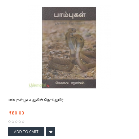
பாம்புகள் பூவவுலுகின் தொல்லுயிர்
80.00
ADD TO CART