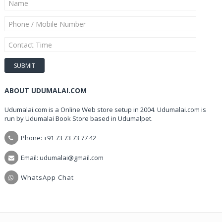
ABOUT UDUMALAI.COM
Udumalai.com is a Online Web store setup in 2004. Udumalai.com is
run by Udumalai Book Store based in Udumalpet.
Phone: +91 73 73 73 77 42
Email: udumalai@gmail.com
WhatsApp Chat