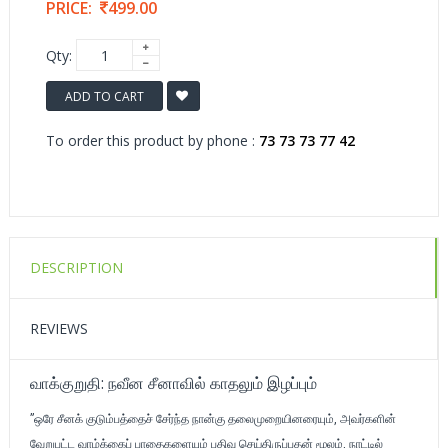
PRICE:
499.00
Qty:
ADD TO CART
To order this product by phone :
73 73 73 77 42
DESCRIPTION
REVIEWS
வாக்குறுதி: நவீன சீனாவில் காதலும் இழப்பும்
”ஒரே சீனக் குடும்பத்தைச் சேர்ந்த நான்கு தலைமுறையினரையும், அவர்களின்
வேறுபட்ட வாழ்க்கைப் பாதைகளையும் பதிவு செய்திருப்பதன் மூலம், நாட்டில்