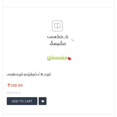
பாரதியாரும் தாழ்த்தப்பட்டோரும்
100.00
ADD TO CART