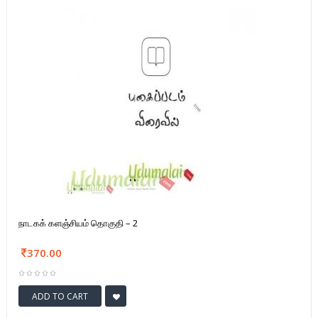
நாடகக் களஞ்சியம் தொகுதி – 2
370.00
ADD TO CART