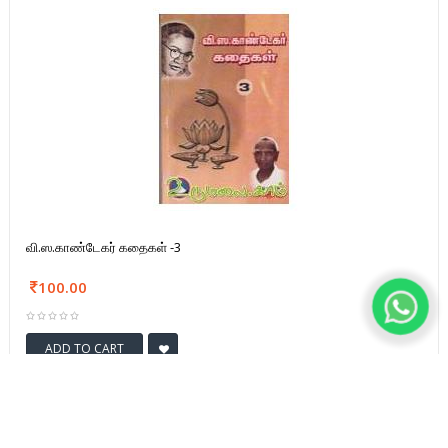
வி.ஸ.காண்டேகர் கதைகள் -3
100.00
ADD TO CART