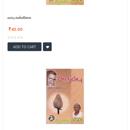
வாயு கன்னிகை
40.00
ADD TO CART