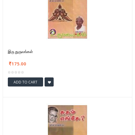
இரு துருவங்கள்
175.00
ADD TO CART