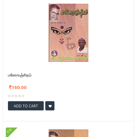
மனோரஞ்சிதம்
160.00
ADD TO CART
FD