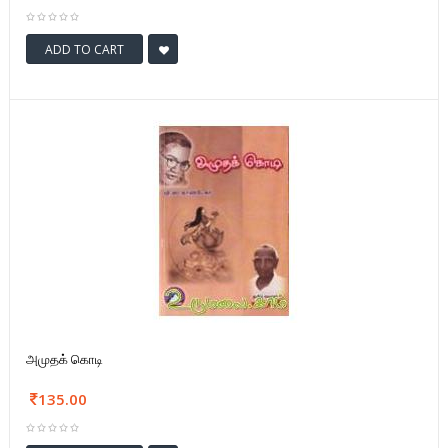
ADD TO CART
அமுதக் கொடி
135.00