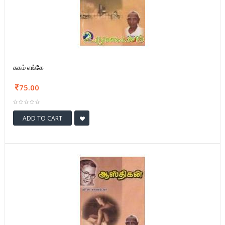
சுகம் எங்கே
75.00
ADD TO CART