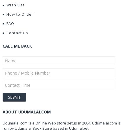
Wish List
How to Order
FAQ
Contact Us
CALL ME BACK
ABOUT UDUMALAI.COM
Udumalai.com is a Online Web store setup in 2004. Udumalai.com is
run by Udumalai Book Store based in Udumalpet.