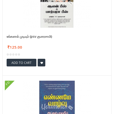
உங்களால் முடியும் (psv குமாரசாமி)
125.00
ADD TO CART
FD