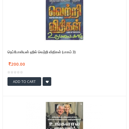
நெப்போலியன் ஹில் வெற்றி விதிகள் (பாகம் 3)
200.00
ADD TO CART