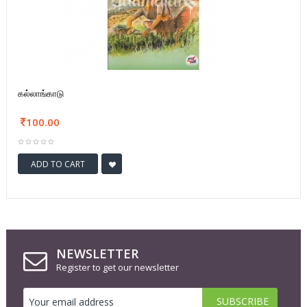
கல்லாங்காடு
100.00
ADD TO CART
NEWSLETTER
Register to get our newsletter