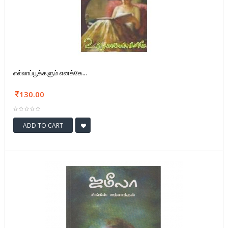
எல்லாப்பூக்களும் எனக்கே...
130.00
ADD TO CART