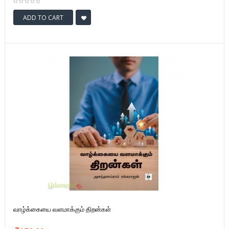
ADD TO CART
வாழ்க்கையை வளமாக்கும் திறன்கள்