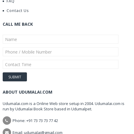
FAQ
Contact Us
CALL ME BACK
ABOUT UDUMALAI.COM
Udumalai.com is a Online Web store setup in 2004. Udumalai.com is
run by Udumalai Book Store based in Udumalpet.
Phone: +91 73 73 73 77 42
Email: udumalai@gmail.com