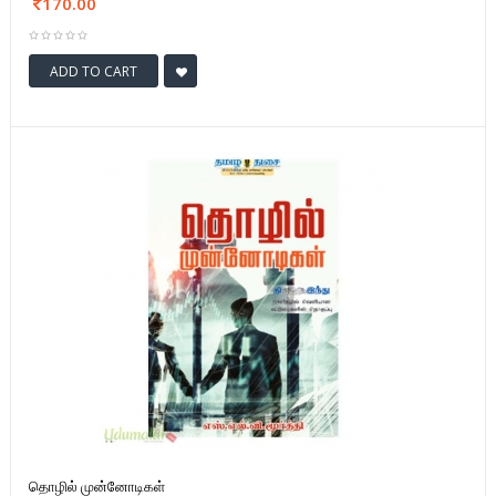
170.00
ADD TO CART
தொழில் முன்னோடிகள்