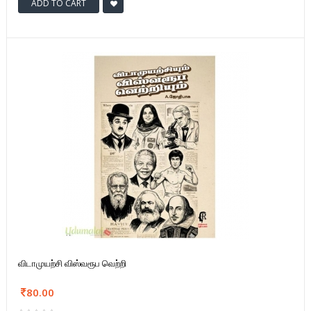
ADD TO CART
விடாமுயற்சி விஸ்வரூப வெற்றி
80.00