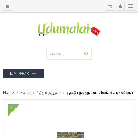
SIDEBAR LEFT
Home
Books
சித்த மருத்துவம்
யூநாநி பதார்த்த கண விளக்கம் சாரசங்கிரகம்
FD