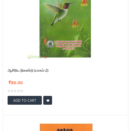
ஆசிரிய நிகண்டு (பாகம்-2)
80.00
ADD TO CART