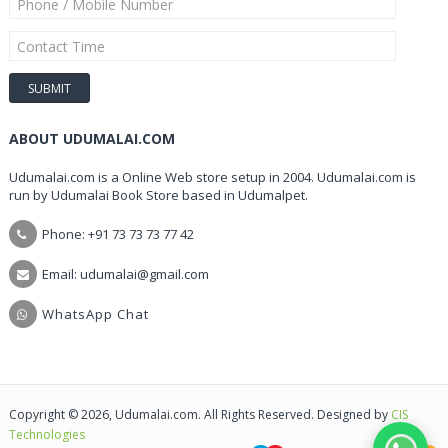
ABOUT UDUMALAI.COM
Udumalai.com is a Online Web store setup in 2004. Udumalai.com is
run by Udumalai Book Store based in Udumalpet.
Phone: +91 73 73 73 77 42
Email: udumalai@gmail.com
WhatsApp Chat
Copyright © 2026, Udumalai.com. All Rights Reserved. Designed by
CIS
Technologies