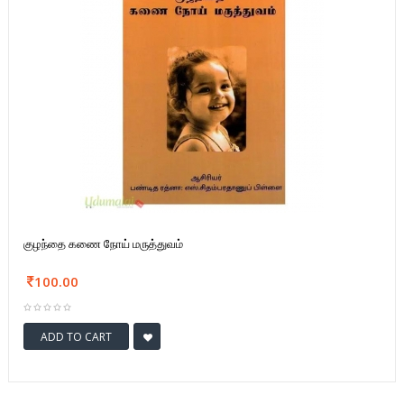
குழந்தை கணை நோய் மருத்துவம்
100.00
ADD TO CART