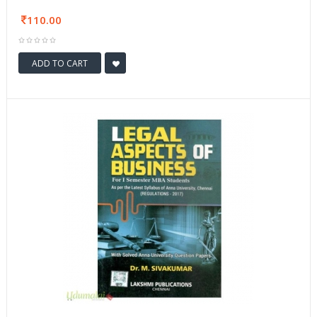
110.00
ADD TO CART