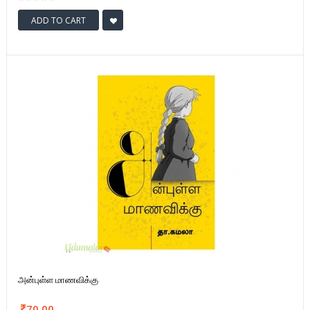
ADD TO CART
அன்புள்ள மாணவிக்கு
70.00