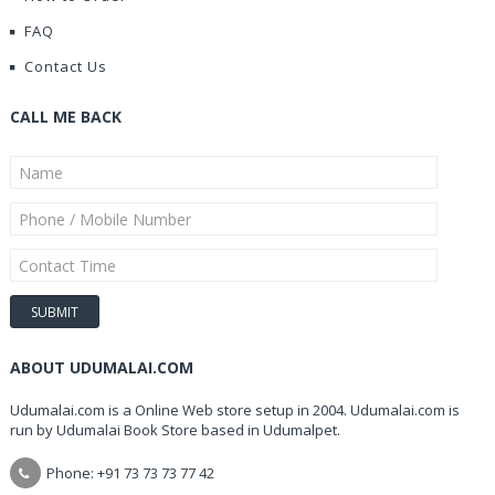
FAQ
Contact Us
CALL ME BACK
ABOUT UDUMALAI.COM
Udumalai.com is a Online Web store setup in 2004. Udumalai.com is
run by Udumalai Book Store based in Udumalpet.
Phone: +91 73 73 73 77 42