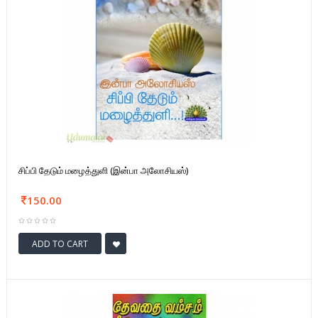
சிப்பி தேடும் மழைத்துளி (இன்பா அலோசியஸ்)
150.00
ADD TO CART