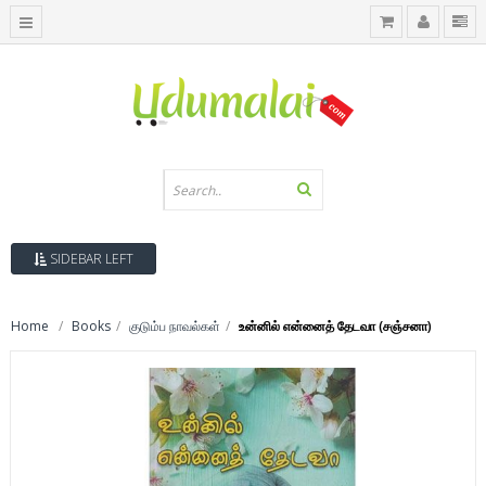
SIDEBAR LEFT
Home
Books
குடும்ப நாவல்கள்
உன்னில் என்னைத் தேடவா (சஞ்சனா)