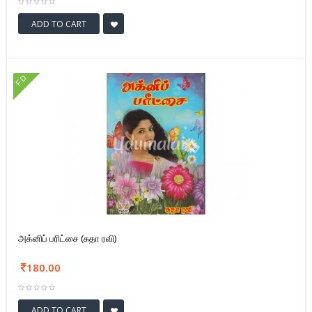
ADD TO CART
FD
அக்னிப் பரிட்சை (சுதா ரவி)
180.00
ADD TO CART