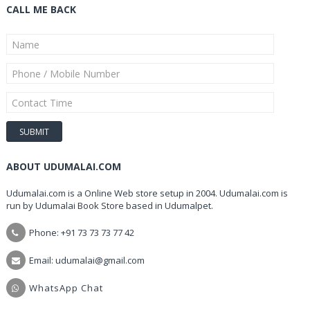
CALL ME BACK
ABOUT UDUMALAI.COM
Udumalai.com is a Online Web store setup in 2004. Udumalai.com is
run by Udumalai Book Store based in Udumalpet.
Phone: +91 73 73 73 77 42
Email: udumalai@gmail.com
WhatsApp Chat