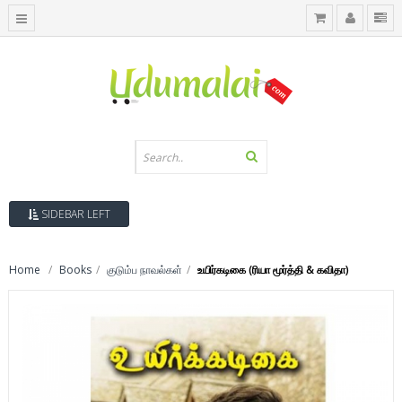
SIDEBAR LEFT
Home
Books
குடும்ப நாவல்கள்
உயிர்கடிகை (ரியா மூர்த்தி & கவிதா)