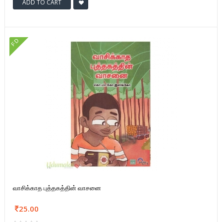
ADD TO CART
FD
வாசிக்காத புத்தகத்தின் வாசனை
25.00