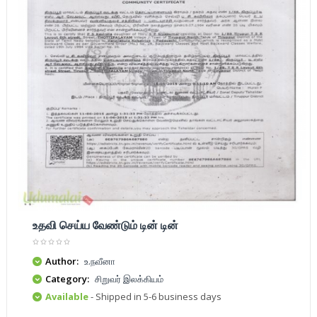
உதவி செய்ய வேண்டும் டின் டின்
Author:
உ.நவீனா
Category:
சிறுவர் இலக்கியம்
Available
- Shipped in 5-6 business days