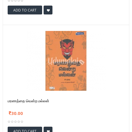
ADD TO CART
மரணத்தை வென்ற மல்லன்
30.00
ADD TO CART