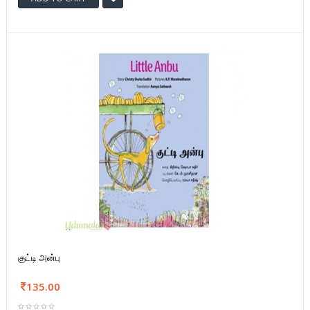
குட்டி அன்பு
135.00