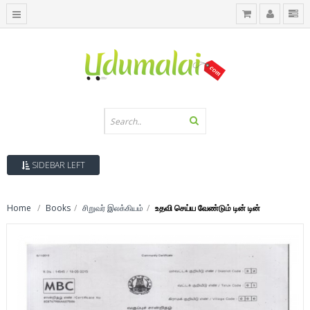
SIDEBAR LEFT
Home
Books
சிறுவர் இலக்கியம்
உதவி செய்ய வேண்டும் டின் டின்