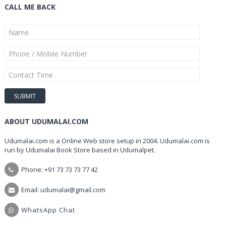
CALL ME BACK
ABOUT UDUMALAI.COM
Udumalai.com is a Online Web store setup in 2004. Udumalai.com is
run by Udumalai Book Store based in Udumalpet.
Phone: +91 73 73 73 77 42
Email: udumalai@gmail.com
WhatsApp Chat