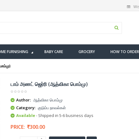
Wis
ME FURNISHING
BABY CARE
GROCERY
HOW TO ORDER
பொம்மு)
டாம் அணட் ஜெர்ரி (ஆத்விகா பொம்மு)
Author:
ஆத்விகா பொம்மு
Category:
குடும்ப நாவல்கள்
Available
- Shipped in 5-6 business days
PRICE:
300.00