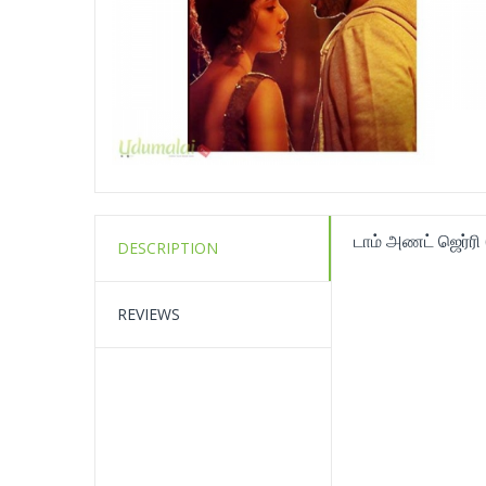
டாம் அணட் ஜெர்ரி
DESCRIPTION
REVIEWS