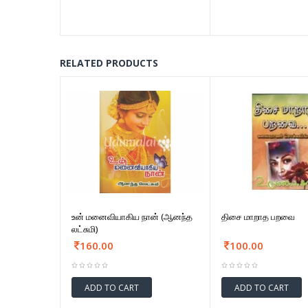
RELATED PRODUCTS
உன் மனைவியாகிய நான் (ஆனந்த
திசை மாறாத பறவை
லட்சுமி)
160.00
100.00
ADD TO CART
ADD TO CART