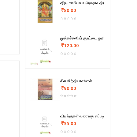
ஷீரடி சாயிபாபா (அமராவதி)
80.00
முத்தச்சனின் குறட்டை ஒலி
120.00
சில வித்தியாசங்கள்
90.00
விலங்குகள் வரைவது எப்படி
35.00