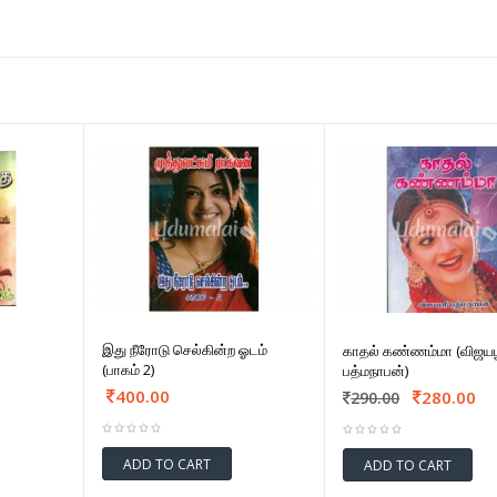
இது நீரோடு செல்கின்ற ஓடம்
காதல் கண்ணம்மா (விஜயஶ்
(பாகம் 2)
பத்மநாபன்)
400.00
280.00
290.00
ADD TO CART
ADD TO CART