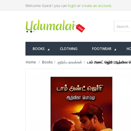
Welcome Guest ! you can
login
or
create an account
.
BOOKS
CLOTHING
FOOTWEAR
HO
Home
Books
குடும்ப நாவல்கள்
டாம் அணட் ஜெர்ரி (ஆத்விகா 