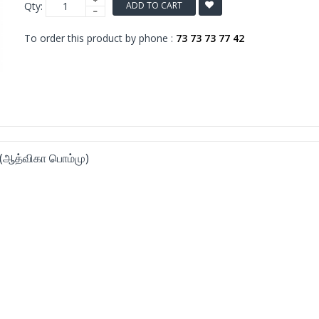
Qty:
ADD TO CART
To order this product by phone :
73 73 73 77 42
 (ஆத்விகா பொம்மு)