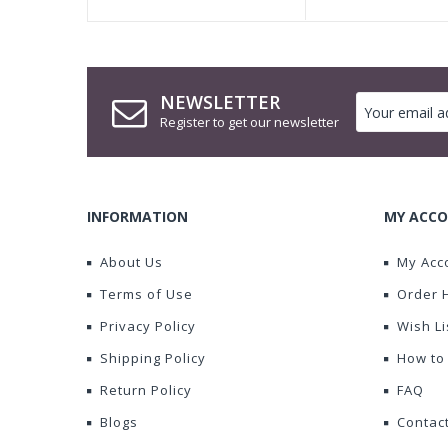
NEWSLETTER
Register to get our newsletter
INFORMATION
MY ACCO
About Us
My Acc
Terms of Use
Order 
Privacy Policy
Wish Li
Shipping Policy
How to
Return Policy
FAQ
Blogs
Contac