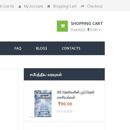
h List (0)
My Account
Shopping Cart
Checkout
SHOPPING CART
0 item(s) -
0.00
FAQ
BLOGS
CONTACTS
சமீபத்திய வரவுகள்
63 பிறவிகளின் முப்பிறவி
ரகசியங்கள்
90.00