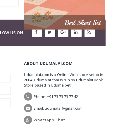
LLOW US ON
ABOUT UDUMALAI.COM
Udumalai.com is a Online Web store setup in
2004. Udumalai.com is run by Udumalai Book
Store based in Udumalpet.
Phone: +91 73 73 73 77 42
Email: udumalai@gmail.com
WhatsApp Chat