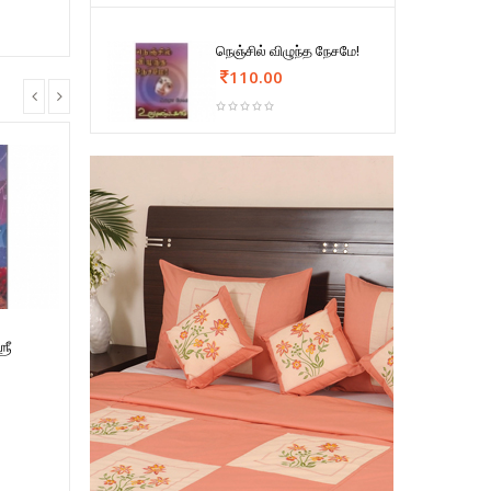
நெஞ்சில் விழுந்த நேசமே!
110.00
ரீ