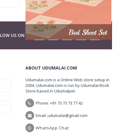
LLOW US ON
ABOUT UDUMALAI.COM
Udumalai.com is a Online Web store setup in
2004. Udumalai.com is run by Udumalai Book
Store based in Udumalpet.
Phone: +91 73 73 73 77 42
Email: udumalai@gmail.com
WhatsApp Chat