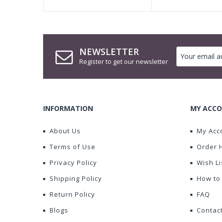
NEWSLETTER
Register to get our newsletter
INFORMATION
MY ACCO
About Us
My Acc
Terms of Use
Order 
Privacy Policy
Wish Li
Shipping Policy
How to
Return Policy
FAQ
Blogs
Contac