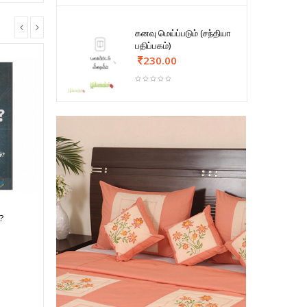
கனவு மெய்ப்படும் (சந்தியா
பதிப்பகம்)
230.00
?