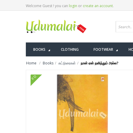
Welcome Guest ! you can
login
or
create an account
.
BOOKS
CLOTHING
FOOTWEAR
HO
Home
Books
கட்டுரைகள்
நான் ஏன் தலித்தும் அல்ல?
FD