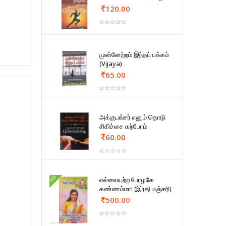
120.00
முன்னேற்றம் இந்தப் பக்கம்
(Vijaya)
65.00
அக்குபங்சர் எனும் தொடு
சிகிச்சை கற்போம்
60.00
FD
எல்லையற்ற பேரழகே
கண்ணம்மா! (இரதி மஞ்சரி)
500.00