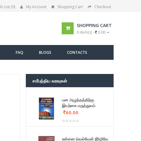
h List (0)
My Account
Shopping Cart
Checkout
SHOPPING CART
0 item(s) -
0.00
FAQ
BLOGS
CONTACTS
சமீபத்திய வரவுகள்
மன அழுத்தத்திற்கு
இயற்கை மருத்துவம்
60.00
உன்னை வெல்வேன் நீரிழிவே