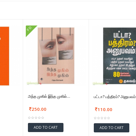
FD
அந்த முகில் இந்த முகில்…
பட்டா? பத்திரம்? அனுபவம்
250.00
110.00
ADD TO CART
ADD TO CART