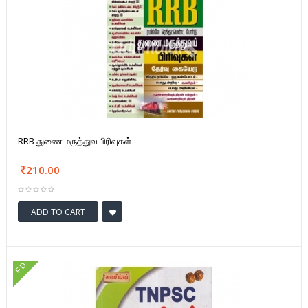
RRB துணை மருத்துவ பிரிவுகள்
210.00
ADD TO CART
FD