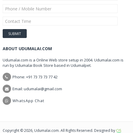
ABOUT UDUMALAI.COM
Udumalai.com is a Online Web store setup in 2004. Udumalai.com is
run by Udumalai Book Store based in Udumalpet.
Phone: +91 73 73 73 77 42
Email: udumalai@gmail.com
WhatsApp Chat
Copyright © 2026, Udumalai.com. All Rights Reserved. Designed by
CIS