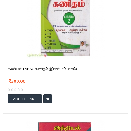
கணியன் TNPSC கணிதம் (இரண்டாம் பாகம்)
300.00
ADD TO CART