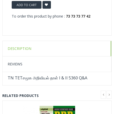
ADD TO CART
To order this product by phone :
73 73 73 77 42
DESCRIPTION
REVIEWS
TN TETசமூக அறிவியல் தாள் I & II 5360 Q&A
RELATED PRODUCTS