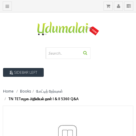
SIDEBAR LEFT
Home
Books
போட்டித் தேர்வுகள்
TN TETசமூக அறிவியல் தாள் I & II 5360 Q&A