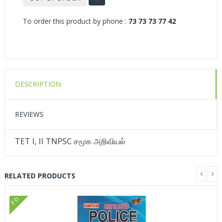
To order this product by phone :
73 73 73 77 42
DESCRIPTION
REVIEWS
TET I, II TNPSC சமூக அறிவியல்
RELATED PRODUCTS
FD