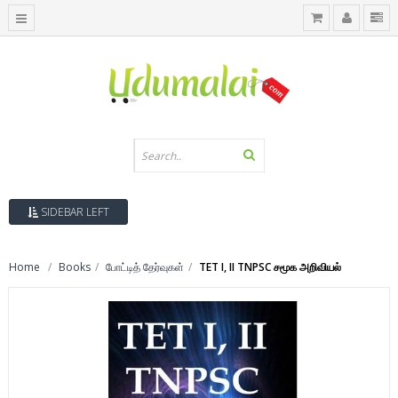
SIDEBAR LEFT
Home
Books
போட்டித் தேர்வுகள்
TET I, II TNPSC சமூக அறிவியல்