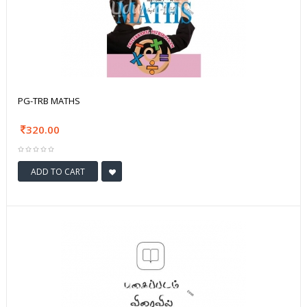
PG-TRB MATHS
320.00
ADD TO CART