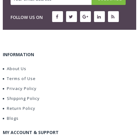
FOLLOW US ON
INFORMATION
About Us
Terms of Use
Privacy Policy
Shipping Policy
Return Policy
Blogs
MY ACCOUNT & SUPPORT