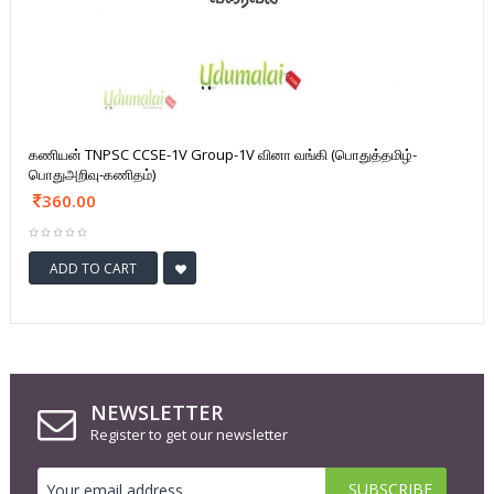
கணியன் TNPSC CCSE-1V Group-1V வினா வங்கி (பொதுத்தமிழ்-
பொதுஅறிவு-கணிதம்)
360.00
ADD TO CART
NEWSLETTER
Register to get our newsletter