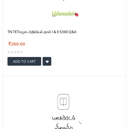
TN TETசமூக அறிவியல் தாள் I & II 5360 Q&A
260.00
ADD TO CART