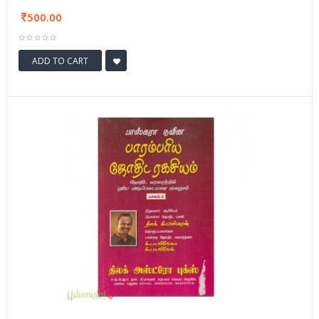
500.00
ADD TO CART