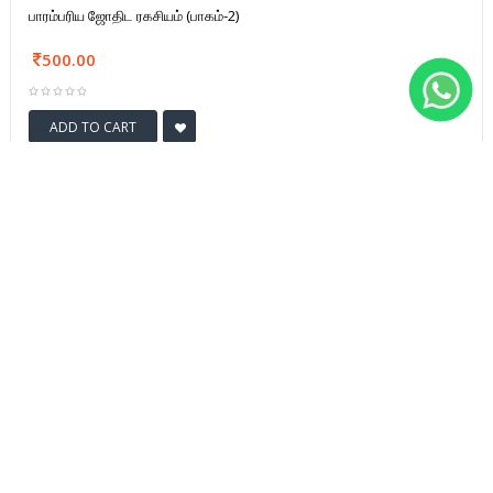
பாரம்பரிய ஜோதிட ரகசியம் (பாகம்-2)
500.00
ADD TO CART
FD