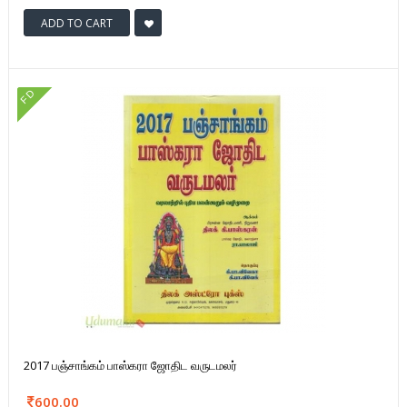
ADD TO CART
FD
2017 பஞ்சாங்கம் பாஸ்கரா ஜோதிட வருடமலர்
600.00