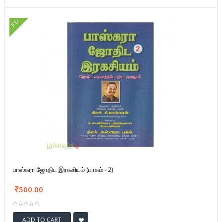
FD
பாஸ்கரா ஜோதிட இரகசியம் (பாகம் - 2)
500.00
ADD TO CART