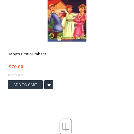
Baby′s First-Numbers
70.00
ADD TO CART