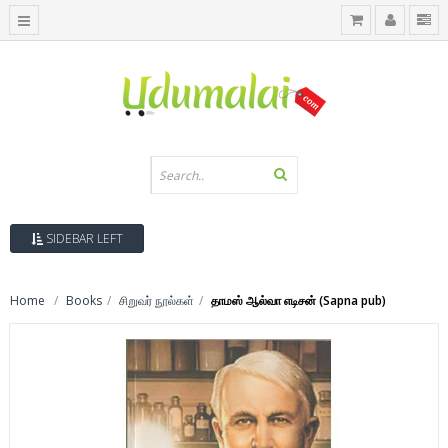
SIDEBAR LEFT
Home
Books
சிறுவர் நூல்கள்
தாமஸ் ஆல்வா எடிசன் (Sapna pub)