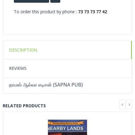
To order this product by phone :
73 73 73 77 42
DESCRIPTION
REVIEWS
தாமஸ் ஆல்வா எடிசன் (SAPNA PUB)
RELATED PRODUCTS