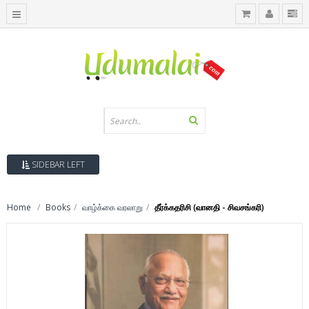
SIDEBAR LEFT
Home
Books
வாழ்க்கை வரலாறு
தீர்க்கதரிசி (வானதி - சிவசங்கரி)