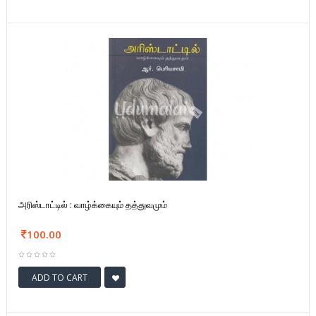
அரிஸ்டாட்டில் : வாழ்க்கையும் தத்துவமும்
100.00
ADD TO CART