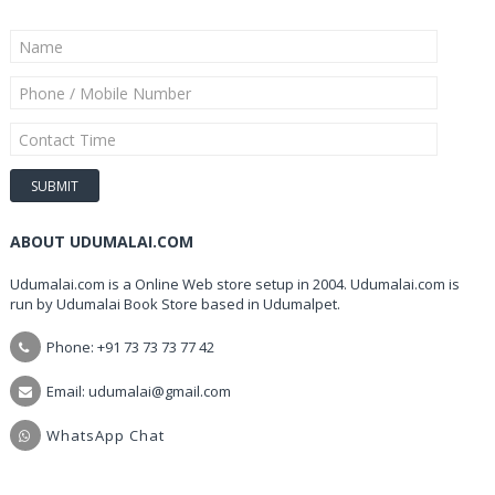
ABOUT UDUMALAI.COM
Udumalai.com is a Online Web store setup in 2004. Udumalai.com is
run by Udumalai Book Store based in Udumalpet.
Phone: +91 73 73 73 77 42
Email: udumalai@gmail.com
WhatsApp Chat