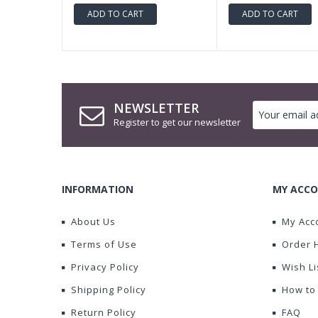
ADD TO CART
ADD TO CART
NEWSLETTER
Register to get our newsletter
INFORMATION
MY ACCO
About Us
My Acc
Terms of Use
Order 
Privacy Policy
Wish Li
Shipping Policy
How to
Return Policy
FAQ