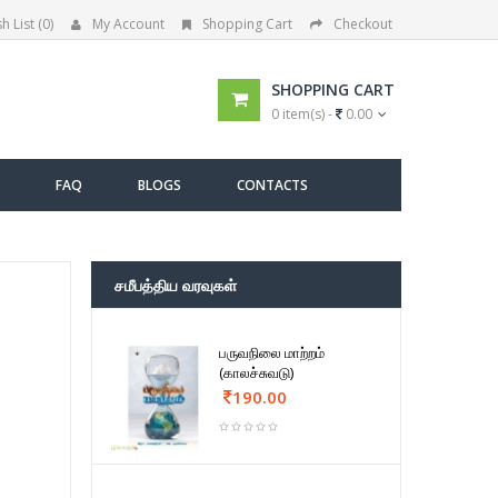
h List (0)
My Account
Shopping Cart
Checkout
SHOPPING CART
0 item(s) -
0.00
FAQ
BLOGS
CONTACTS
சமீபத்திய வரவுகள்
பருவநிலை மாற்றம்
(காலச்சுவடு)
190.00