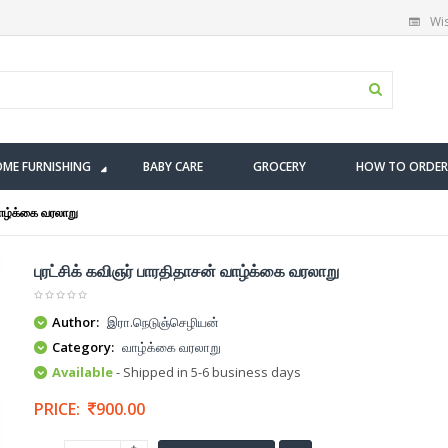
Wis
ME FURNISHING
BABY CARE
GROCERY
HOW TO ORDER
வாழ்க்கை வரலாறு
புரட்சிக் கவிஞர் பாரதிதாசன் வாழ்க்கை வரலாறு
Author:
இரா.நெடுஞ்செழியன்
Category:
வாழ்க்கை வரலாறு
Available
- Shipped in 5-6 business days
PRICE:
900.00