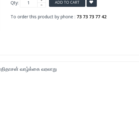
Qty:
ADD TO CART
To order this product by phone :
73 73 73 77 42
பாரதிதாசன் வாழ்க்கை வரலாறு