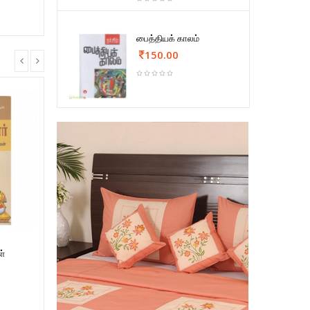
பைத்தியக் காலம்
150.00
ள்