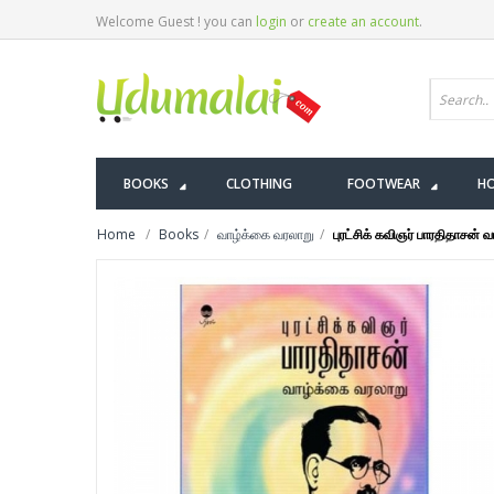
Welcome Guest ! you can
login
or
create an account
.
BOOKS
CLOTHING
FOOTWEAR
HO
Home
Books
வாழ்க்கை வரலாறு
புரட்சிக் கவிஞர் பாரதிதாசன் 