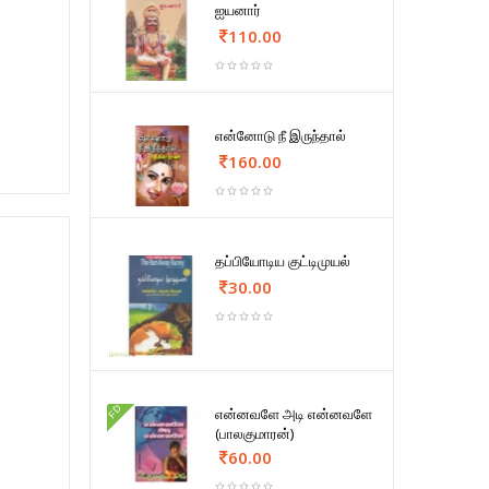
ஐயனார்
110.00
என்னோடு நீ இருந்தால்
160.00
தப்பியோடிய குட்டிமுயல்
30.00
FD
என்னவளே அடி என்னவளே
(பாலகுமாரன்)
60.00