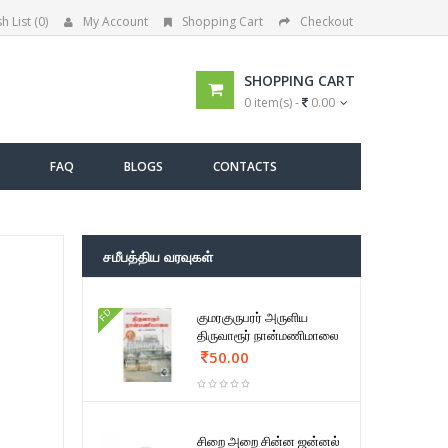
h List (0)
My Account
Shopping Cart
Checkout
SHOPPING CART
0 item(s) -
0.00
FAQ
BLOGS
CONTACTS
சமீபத்திய வரவுகள்
FD
குமரகுருபரர் அருளிய
திருவாரூர் நான்மணிமாலை
50.00
சிறை அறை சின்ன ஜன்னல்