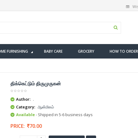
Wis
ME FURNISHING
BABY CARE
GROCERY
HOW TO ORDER
திக்கெட்டும் திருமுருகன்
Author:
.
Category:
ஆன்மிகம்
Available
- Shipped in 5-6 business days
PRICE:
70.00