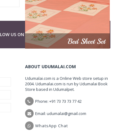
LLOW US ON
ABOUT UDUMALAI.COM
Udumalai.com is a Online Web store setup in
2004. Udumalai.com is run by Udumalai Book
Store based in Udumalpet.
Phone: +91 73 73 73 77 42
Email: udumalai@gmail.com
WhatsApp Chat