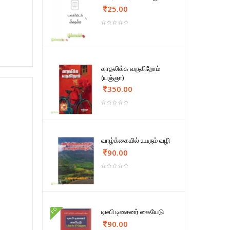
25.00
காதலிக்க வருகிறோம்
(யஞ்ஞா)
350.00
வாழ்க்கையில் உயரும் வழி
90.00
FD
டிடீபி டிசைனர் கையேடு
90.00