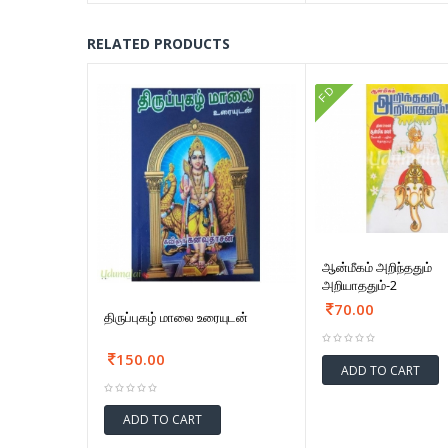
RELATED PRODUCTS
FD
ஆன்மீகம் அறிந்ததும்
அறியாததும்-2
70.00
திருப்புகழ் மாலை உரையுடன்
150.00
ADD TO CART
ADD TO CART