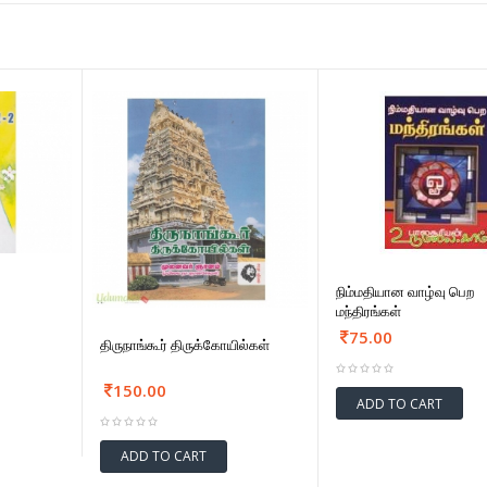
நிம்மதியான வாழ்வு பெற
மந்திரங்கள்
75.00
திருநாங்கூர் திருக்கோயில்கள்
150.00
ADD TO CART
ADD TO CART