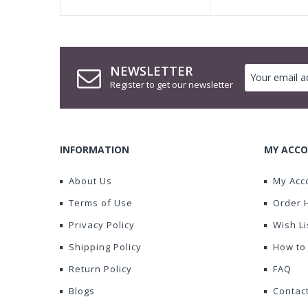
NEWSLETTER
Register to get our newsletter
INFORMATION
MY ACCO
About Us
My Acc
Terms of Use
Order 
Privacy Policy
Wish Li
Shipping Policy
How to
Return Policy
FAQ
Blogs
Contac