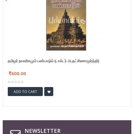
தமிழர் நாகரிகமும் பண்பாடும் (டாக்டர் அ.தட்சிணாமூர்த்தி)
600.00
ADD TO CART
NEWSLETTER