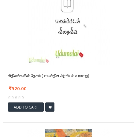
சிதிலங்களின் தேசம் (பாலஸ்தீன அரசியல் வரலாறு)
520.00
ADD TO CART