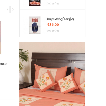
நிறைவளிக்கும் வாழ்வு
36.00
க்கமான