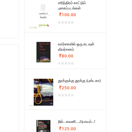
சரித்திரம் காட்டும்
புகைப்படங்கள்
100.00
வார்ஸாவில் ஒரு கடவுள்
விமர்சனம்
80.00
தூக்குக்கு தூக்கு (புஸ்டகா)
250.00
நில்...கவனி....அபாயம்...!
125.00