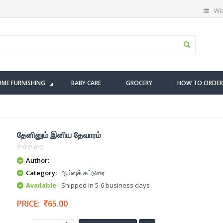
Wis
ME FURNISHING
BABY CARE
GROCERY
HOW TO ORDER
தேனினும் இனிய தேவாரம்
Author:
.
Category:
ஆய்வுக் கட்டுரை
Available
- Shipped in 5-6 business days
PRICE:
65.00