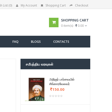
h List (0)
My Account
Shopping Cart
Checkout
SHOPPING CART
0 item(s) -
0.00
FAQ
BLOGS
CONTACTS
சமீபத்திய வரவுகள்
அறிஞர் பார்வையில்
சிங்காரவேலவர்
150.00