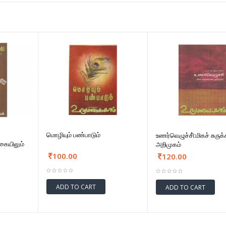
மொழியும் பண்பாடும்
உணர்வெழுச்சி்:மிகச் சுரு
கையிலும்
அறிமுகம்
100.00
120.00
ADD TO CART
ADD TO CART