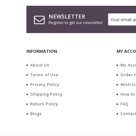
NEWSLETTER
Register to get our newsletter
INFORMATION
MY ACCO
About Us
My Acc
Terms of Use
Order 
Privacy Policy
Wish Li
Shipping Policy
How to
Return Policy
FAQ
Blogs
Contac