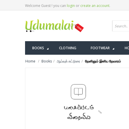
Welcome Guest ! you can
login
or
create an account
.
BOOKS
CLOTHING
FOOTWEAR
HO
Home
Books
ஆய்வுக் கட்டுரை
தேனினும் இனிய தேவாரம்