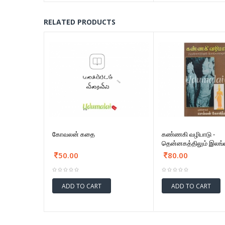
RELATED PRODUCTS
கோவலன் கதை
கண்ணகி வழிபாடு -
தென்னகத்திலும் இலங்
50.00
80.00
ADD TO CART
ADD TO CART