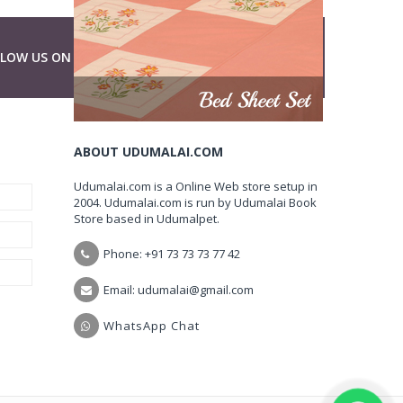
LLOW US ON
ABOUT UDUMALAI.COM
Udumalai.com is a Online Web store setup in
2004. Udumalai.com is run by Udumalai Book
Store based in Udumalpet.
Phone: +91 73 73 73 77 42
Email: udumalai@gmail.com
WhatsApp Chat