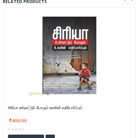
RELATED PRODUCTS
சிரியா உள்நாட்டுப் போரும் உலகின் எதிர்பார்ப்பும்
400.00