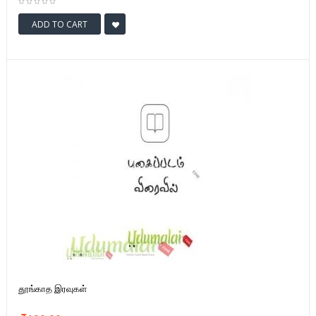
ADD TO CART
தூங்காத இரவுகள்