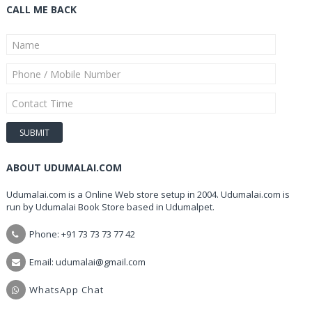
CALL ME BACK
ABOUT UDUMALAI.COM
Udumalai.com is a Online Web store setup in 2004. Udumalai.com is
run by Udumalai Book Store based in Udumalpet.
Phone: +91 73 73 73 77 42
Email: udumalai@gmail.com
WhatsApp Chat