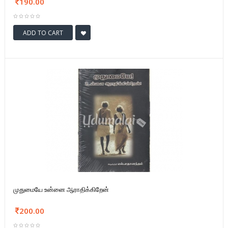
190.00
ADD TO CART
முதுமையே உன்னை ஆராதிக்கிறேன்
200.00