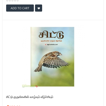
ADD TO CART
சிட்டு குருவிகளின் வாழ்வும் வீழ்ச்சியும்