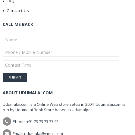
FAQ
Contact Us
CALL ME BACK
ABOUT UDUMALAI.COM
Udumalai.com is a Online Web store setup in 2004. Udumalai.com is
run by Udumalai Book Store based in Udumalpet.
Phone: +91 73 73 73 77 42
Email: udumalai@gmail.com