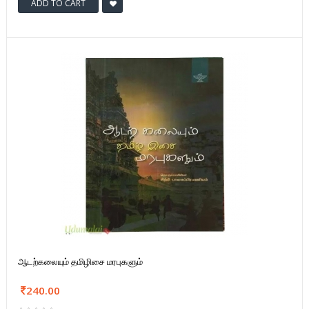
ADD TO CART
ஆடற்கலையும் தமிழிசை மரபுகளும்
240.00