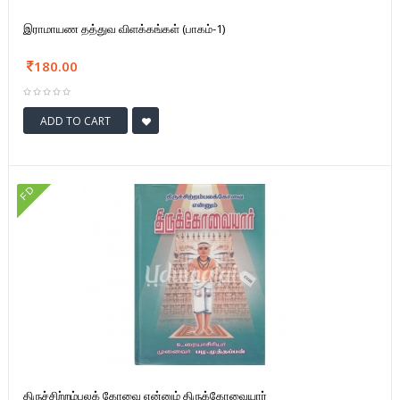
இராமாயண தத்துவ விளக்கங்கள் (பாகம்-1)
180.00
ADD TO CART
FD
திருச்சிற்றம்பலக் கோவை என்னும் திருக்கோவையார்