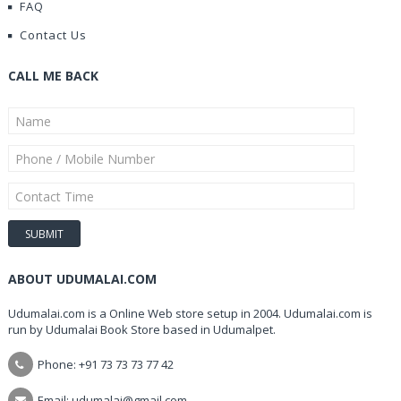
FAQ
Contact Us
CALL ME BACK
ABOUT UDUMALAI.COM
Udumalai.com is a Online Web store setup in 2004. Udumalai.com is
run by Udumalai Book Store based in Udumalpet.
Phone: +91 73 73 73 77 42
Email: udumalai@gmail.com