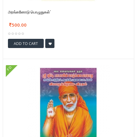
அரங்கனோடு பொழுதுகள்`
500.00
ADD TO CART
FD