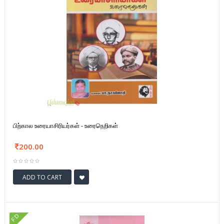
பிற்கால உரையாசிரியர்கள் - உரைநெறிகள்
200.00
ADD TO CART
FD