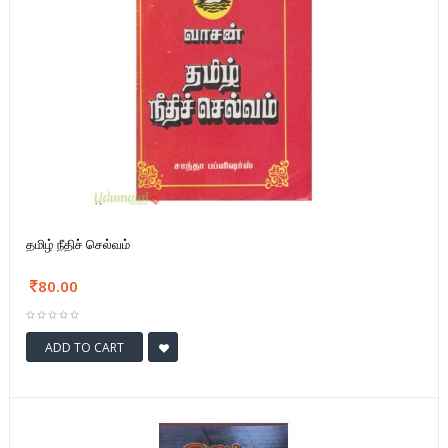
தமிழ் நீதிச் செல்வம்
80.00
ADD TO CART